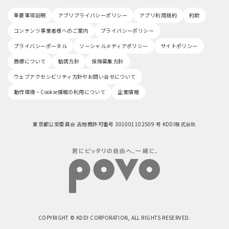
重要事項説明
アプリプライバシーポリシー
アプリ利用規約
約款
コンテンツ事業者様へのご案内
プライバシーポリシー
プライバシーポータル
ソーシャルメディアポリシー
サイトポリシー
商標について
勧誘方針
保険募集方針
ウェブアクセシビリティ方針やお問い合せについて
動作環境・Cookie情報の利用について
企業情報
東京都公安委員会 古物商許可番号 301001102509 号 KDDI株式会社
COPYRIGHT © KDDI CORPORATION, ALL RIGHTS RESERVED.