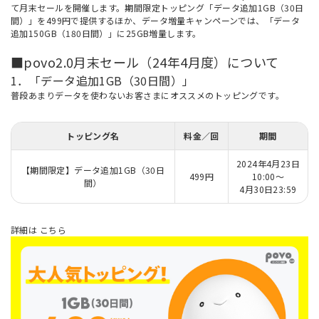
て月末セールを開催します。期間限定トッピング「データ追加1GB（30日
間）」を499円で提供するほか、データ増量キャンペーンでは、「データ
追加150GB（180日間）」に25GB増量します。
■povo2.0月末セール（24年4月度）について
1．「データ追加1GB（30日間）」
普段あまりデータを使わないお客さまにオススメのトッピングです。
トッピング名
料金／回
期間
2024年4月23日
【期間限定】データ追加1GB（30日
499円
10:00～
間）
4月30日23:59
詳細は
こちら