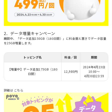
2．データ増量キャンペーン
期間中、「データ追加150GB（180日間）」に料金据え置きでデータ容量
を25GB増量します。
トッピング名
料金／回
期間
2024年4月23日
【増量中】データ追加175GB（180
12,980円
10:00～
日間）
4月30日23:59
詳細は
こちら