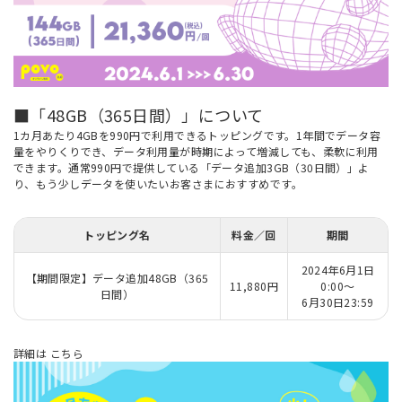
■「48GB（365日間）」について
1カ月あたり4GBを990円で利用できるトッピングです。1年間でデータ容
量をやりくりでき、データ利用量が時期によって増減しても、柔軟に利用
できます。通常990円で提供している「データ追加3GB（30日間）」よ
り、もう少しデータを使いたいお客さまにおすすめです。
トッピング名
料金／回
期間
2024年6月1日
【期間限定】データ追加48GB（365
11,880円
0:00～
日間）
6月30日23:59
詳細は
こちら