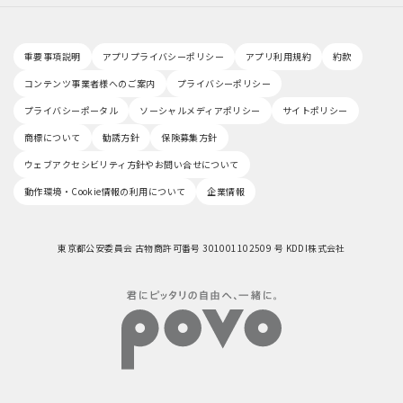
重要事項説明
アプリプライバシーポリシー
アプリ利用規約
約款
コンテンツ事業者様へのご案内
プライバシーポリシー
プライバシーポータル
ソーシャルメディアポリシー
サイトポリシー
商標について
勧誘方針
保険募集方針
ウェブアクセシビリティ方針やお問い合せについて
動作環境・Cookie情報の利用について
企業情報
東京都公安委員会 古物商許可番号 301001102509 号 KDDI株式会社