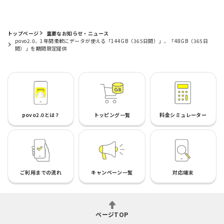
トップページ
重要なお知らせ・ニュース
povo2.0、1年間柔軟にデータが使える「144GB（365日間）」、「48GB（365日
間）」を期間限定提供
povo2.0とは？
トッピング一覧
料金シミュレーター
ご利用までの流れ
キャンペーン一覧
対応端末
ページTOP