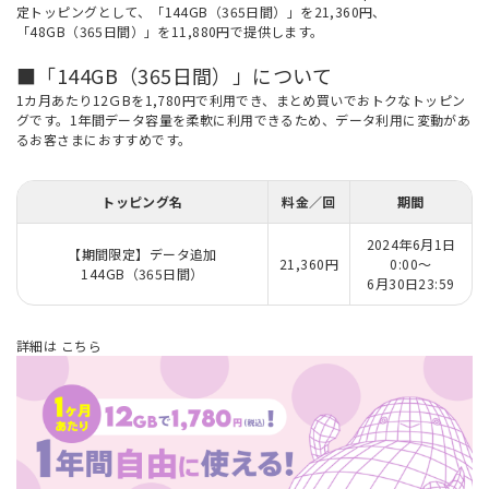
定トッピングとして、「144GB（365日間）」を21,360円、
「48GB（365日間）」を11,880円で提供します。
■「144GB（365日間）」について
1カ月あたり12ＧBを1,780円で利用でき、まとめ買いでおトクなトッピン
グです。1年間データ容量を柔軟に利用できるため、データ利用に変動があ
るお客さまにおすすめです。
トッピング名
料金／回
期間
2024年6月1日
【期間限定】データ追加
21,360円
0:00～
144GB（365日間）
6月30日23:59
詳細は
こちら