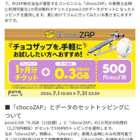
て、RIZAP株式会社が運営するコンビニジム「chocoZAP」の新規入会時
に利用可能な1カ月分無料チケットとpovo2.0のデータがセットになったト
ッピングを提供します。夏に向けてジムに行ってみたいお客さまにおすす
めです。
■「chocoZAP」とデータのセットトッピングに
ついて
povo2.0の「0.3GB（15日間）」と「chocoZAP」の1カ月分の利用料
（3,278円相当）がセットで500円のトッピングを提供します。
なお「chocoZAP」特典は、「chocoZAP」新規入会時にのみ利用可能で
す（2024年8月15日まで初期費用無料）。「chocoZAP」利用中または再