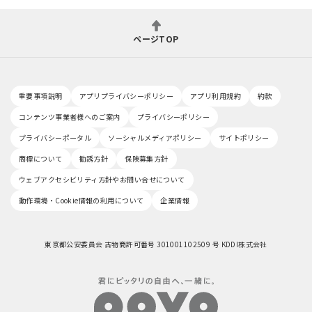
ページTOP
重要事項説明
アプリプライバシーポリシー
アプリ利用規約
約款
コンテンツ事業者様へのご案内
プライバシーポリシー
プライバシーポータル
ソーシャルメディアポリシー
サイトポリシー
商標について
勧誘方針
保険募集方針
ウェブアクセシビリティ方針やお問い合せについて
動作環境・Cookie情報の利用について
企業情報
東京都公安委員会 古物商許可番号 301001102509 号 KDDI株式会社