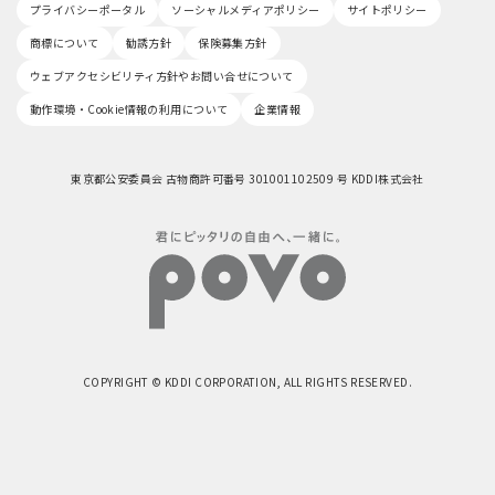
プライバシーポータル
ソーシャルメディアポリシー
サイトポリシー
商標について
勧誘方針
保険募集方針
ウェブアクセシビリティ方針やお問い合せについて
動作環境・Cookie情報の利用について
企業情報
東京都公安委員会 古物商許可番号 301001102509 号 KDDI株式会社
COPYRIGHT © KDDI CORPORATION, ALL RIGHTS RESERVED.