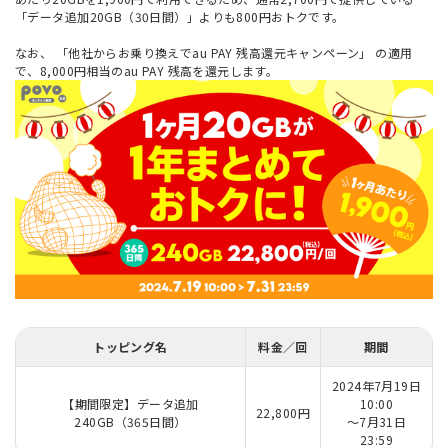
「データ追加20GB（30日間）」よりも800円おトクです。
なお、
「他社からお乗り換えでau PAY 残高還元キャンペーン」
の適用
で、8,000円相当のau PAY 残高を還元します。
トッピング名
料金／回
期間
2024年7月19日
【期間限定】データ追加
10:00
22,800円
240GB（365日間）
～7月31日
23:59