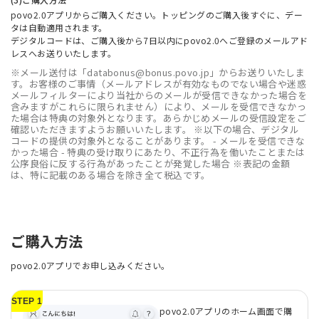
povo2.0アプリからご購入ください。トッピングのご購入後すぐに、デー
タは自動適用されます。
デジタルコードは、ご購入後から7日以内にpovo2.0へご登録のメールアド
レスへお送りいたします。
※メール送付は「databonus@bonus.povo.jp」からお送りいたしま
す。お客様のご事情（メールアドレスが有効なものでない場合や迷惑
メールフィルターにより当社からのメールが受信できなかった場合を
含みますがこれらに限られません）により、メールを受信できなかっ
た場合は特典の対象外となります。あらかじめメールの受信設定をご
確認いただきますようお願いいたします。 ※以下の場合、デジタル
コードの提供の対象外となることがあります。 - メールを受信できな
かった場合 - 特典の受け取りにあたり、不正行為を働いたことまたは
公序良俗に反する行為があったことが発覚した場合 ※表記の金額
は、特に記載のある場合を除き全て税込です。
ご購入方法
povo2.0アプリでお申し込みください。
STEP 1
povo2.0アプリのホーム画面で購