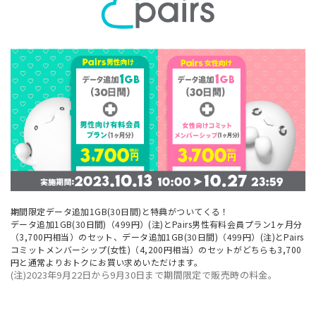
期間限定データ追加1GB(30日間)と特典がついてくる！
データ追加1GB(30日間)（499円）(注)とPairs男性有料会員プラン1ヶ月分
（3,700円相当）のセット、データ追加1GB(30日間)（499円）(注)とPairs
コミットメンバーシップ(女性)（4,200円相当）のセットがどちらも3,700
円と通常よりおトクにお買い求めいただけます。
(注)2023年9月22日から9月30日まで期間限定で販売時の料金。