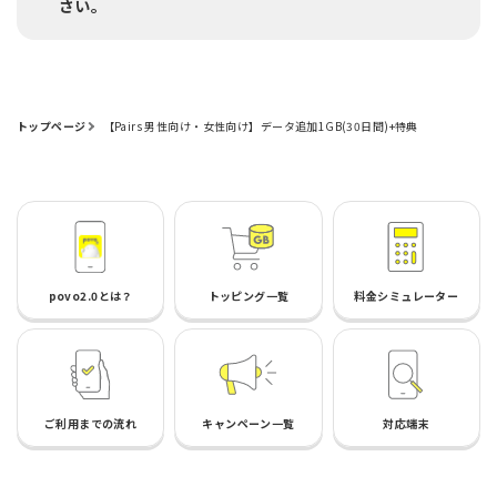
さい。
トップページ
【Pairs 男性向け・女性向け】データ追加1GB(30日間)+特典
povo2.0とは？
トッピング一覧
料金シミュレーター
ご利用までの流れ
キャンペーン一覧
対応端末