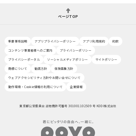
ページTOP
重要事項説明
アプリプライバシーポリシー
アプリ利用規約
約款
コンテンツ事業者様へのご案内
プライバシーポリシー
プライバシーポータル
ソーシャルメディアポリシー
サイトポリシー
商標について
勧誘方針
保険募集方針
ウェブアクセシビリティ方針やお問い合せについて
動作環境・Cookie情報の利用について
企業情報
東京都公安委員会 古物商許可番号 301001102509 号 KDDI株式会社