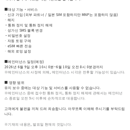
■대상 기능・서비스
· 신규 가입 (외부 파트너 / 일본 SIM 포함하지만 MNP는 포함하지 않음)
· 해지
・통화 정지 및 통화 정지 해제
· 성가신 SMS 블록 변경
・비밀번호 설정
· 자동 토핑 구매
· eSIM 빠른 전송
· 해외 로밍 설정
■메인터넌스 일정(예정)
2026년 6월 9일 오후 10시 0분~6월 10일 오전 8시 0분경까지
※메인터넌스의 사정에 의해, 메인터넌스 시각은 전후할 가능성이 있습니다.
■ 영향 범위
유지 보수 중에는 대상 기능 및 서비스를 사용할 수 없습니다.
※메인터넌스 중에 접수한 통화 정지, 통화 정지 해제에 관해서는 메인터넌
스 종료일 오전 9시 이후에 순차적으로 대응합니다.
고객에게 불편을 끼쳐 드려 죄송합니다. 아무쪼록 이해해 주시기를 부탁드립
니다.
※기재의 내용은, 발표일 현재의 것입니다.