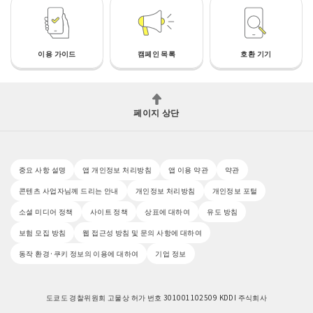
이용 가이드
캠페인 목록
호환 기기
페이지 상단
중요 사항 설명
앱 개인정보 처리방침
앱 이용 약관
약관
콘텐츠 사업자님께 드리는 안내
개인정보 처리방침
개인정보 포털
소셜 미디어 정책
사이트 정책
상표에 대하여
유도 방침
보험 모집 방침
웹 접근성 방침 및 문의 사항에 대하여
동작 환경·쿠키 정보의 이용에 대하여
기업 정보
도쿄도 경찰위원회 고물상 허가 번호 301001102509 KDDI 주식회사