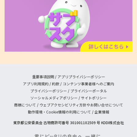
重要事項説明
/
アプリプライバシーポリシー
アプリ利用規約
/
約款
/
コンテンツ事業者様へのご案内
プライバシーポリシー
/
プライバシーポータル
ソーシャルメディアポリシー
/
サイトポリシー
商標について
/
ウェブアクセシビリティ方針やお問い合せについて
動作環境・Cookie情報の利用について
/
企業情報
東京都公安委員会 古物商許可番号 301001102509 号 KDDI株式会社