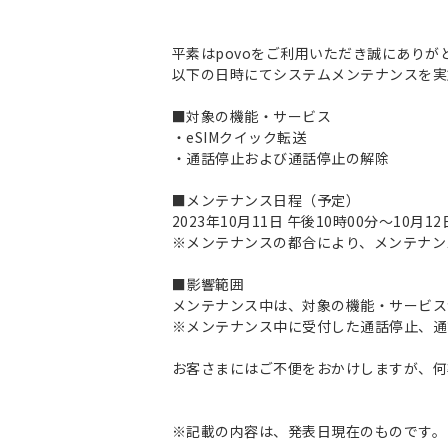
平素はpovoをご利用いただき誠にありが
以下の日時にてシステムメンテナンスを実
■対象の機能・サービス
・eSIMクイック転送
・通話停止および通話停止の解除
■メンテナンス日程（予定）
2023年10月11日 午後10時00分～10月1
※メンテナンスの都合により、メンテナン
■影響範囲
メンテナンス中は、対象の機能・サービス
※メンテナンス中に受付した通話停止、通
お客さまにはご不便をおかけしますが、何
※記載の内容は、発表日現在のものです。