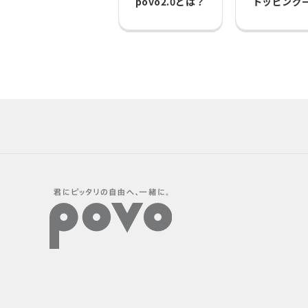
povo2.0とは？
トッピング