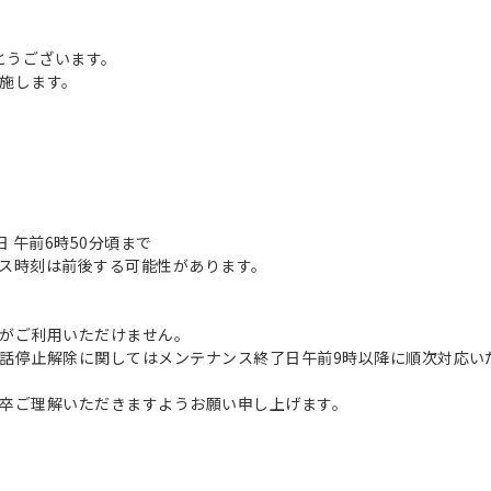
とうございます。
施します。
2日 午前6時50分頃まで
ス時刻は前後する可能性があります。
がご利用いただけません。
話停止解除に関してはメンテナンス終了日午前9時以降に順次対応い
卒ご理解いただきますようお願い申し上げます。