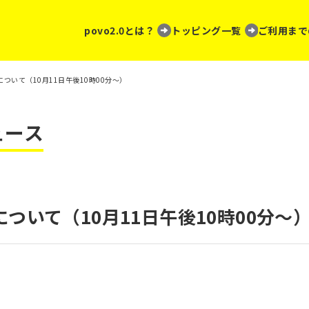
povo2.0とは？
トッピング一覧
ご利用まで
ついて（10月11日午後10時00分～）
ュース
ついて（10月11日午後10時00分～