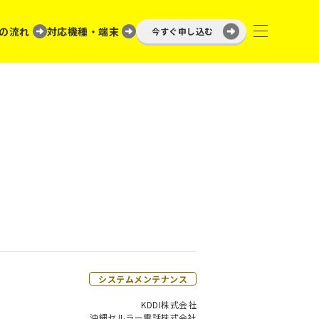
の流れ
対応機種・端末
今すぐ申し込む
）
システムメンテナンス
KDDI株式会社
沖縄セルラー電話株式会社