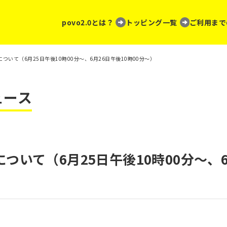
povo2.0とは？
トッピング一覧
ご利用まで
ついて（6月25日午後10時00分～、6月26日午後10時00分～）
ュース
いて（6月25日午後10時00分～、6