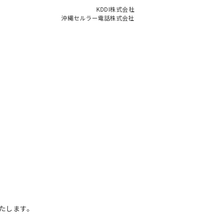
KDDI株式会社
沖縄セルラー電話株式会社
たします。