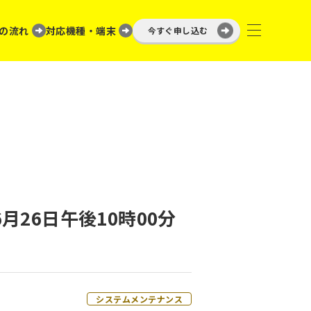
の流れ
対応機種・端末
今すぐ申し込む
月26日午後10時00分
システムメンテナンス