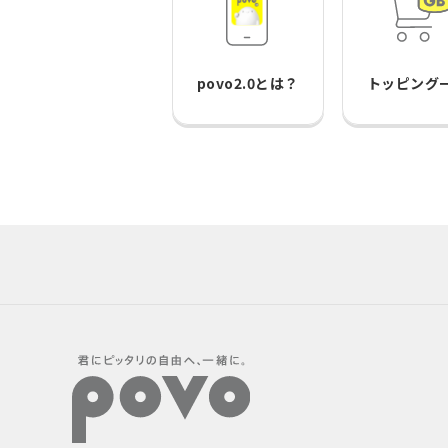
povo2.0とは？
トッピング