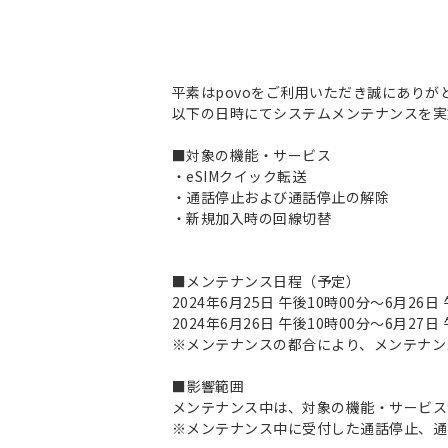
平素はpovoをご利用いただき誠にありが
以下の日時にてシステムメンテナンスを実
■対象の機能・サービス
・eSIMクイック転送
・通話停止および通話停止の解除
・新規加入時の回線切替
■メンテナンス日程（予定）
2024年6月25日 午後10時00分～6月26
2024年6月26日 午後10時00分～6月27
※メンテナンスの都合により、メンテナン
■影響範囲
メンテナンス中は、対象の機能・サービス
※メンテナンス中に受付した通話停止、通