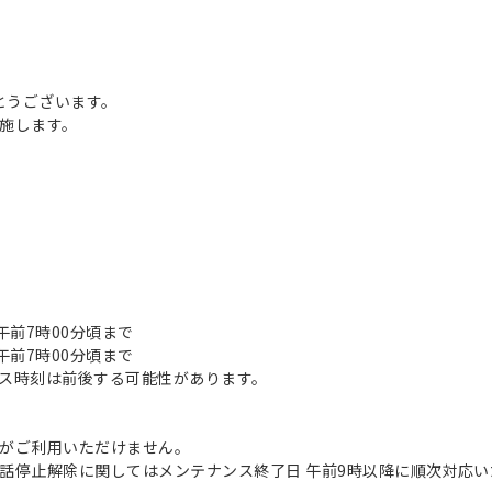
とうございます。
施します。
日 午前7時00分頃まで
日 午前7時00分頃まで
ス時刻は前後する可能性があります。
がご利用いただけません。
話停止解除に関してはメンテナンス終了日 午前9時以降に順次対応い