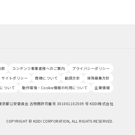
約款
コンテンツ事業者様へのご案内
プライバシーポリシー
サイトポリシー
商標について
勧誘方針
保険募集方針
について
動作環境・Cookie情報の利用について
企業情報
東京都公安委員会 古物商許可番号 301001102509 号 KDDI株式会社
COPYRIGHT © KDDI CORPORATION, ALL RIGHTS RESERVED.