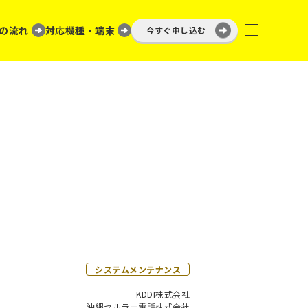
の流れ
対応機種・端末
今すぐ申し込む
システムメンテナンス
KDDI株式会社
沖縄セルラー電話株式会社