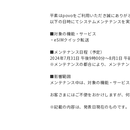
平素はpovoをご利用いただき誠にありが
以下の日時にてシステムメンテナンスを実
■対象の機能・サービス
・eSIMクイック転送
■メンテナンス日程（予定）
2024年7月31日 午後9時00分～8月1日 
※メンテナンスの都合により、メンテナン
■影響範囲
メンテナンス中は、対象の機能・サービス
お客さまにはご不便をおかけしますが、何
※記載の内容は、発表日現在のものです。