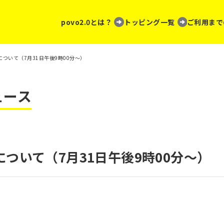
povo2.0とは？
トッピング一覧
ご利用まで
ついて（7月31日午後9時00分～）
ュース
ついて（7月31日午後9時00分～）