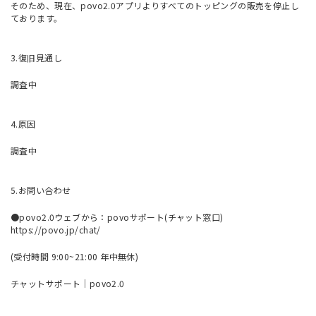
そのため、現在、povo2.0アプリよりすべてのトッピングの販売を停止し
ております。
3.復旧見通し
調査中
4.原因
調査中
5.お問い合わせ
●povo2.0ウェブから：povoサポート(チャット窓口)
https://povo.jp/chat/
(受付時間 9:00~21:00 年中無休)
チャットサポート｜povo2.0