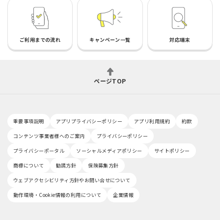
ご利用までの流れ
キャンペーン一覧
対応端末
ページTOP
重要事項説明
アプリプライバシーポリシー
アプリ利用規約
約款
コンテンツ事業者様へのご案内
プライバシーポリシー
プライバシーポータル
ソーシャルメディアポリシー
サイトポリシー
商標について
勧誘方針
保険募集方針
ウェブアクセシビリティ方針やお問い合せについて
動作環境・Cookie情報の利用について
企業情報