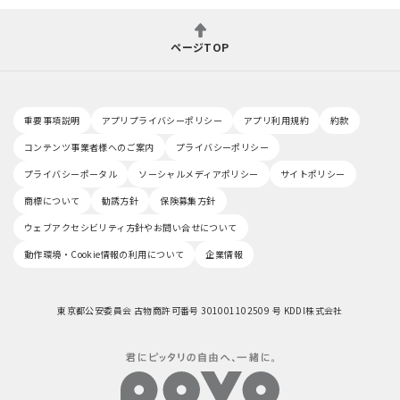
ページTOP
重要事項説明
アプリプライバシーポリシー
アプリ利用規約
約款
コンテンツ事業者様へのご案内
プライバシーポリシー
プライバシーポータル
ソーシャルメディアポリシー
サイトポリシー
商標について
勧誘方針
保険募集方針
ウェブアクセシビリティ方針やお問い合せについて
動作環境・Cookie情報の利用について
企業情報
東京都公安委員会 古物商許可番号 301001102509 号 KDDI株式会社