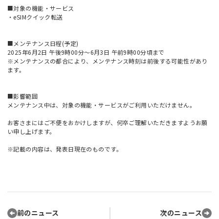
■対象の機能・サービス
・eSIMクイック転送
■メンテナンス日程(予定)
2025年6月2日 午後9時00分～6月3日 午前9時00分頃まで
※メンテナンスの都合により、メンテナンス時刻は前後する可能性があり
ます。
■影響範囲
メンテナンス中は、対象の機能・サービスがご利用いただけません。
お客さまにはご不便をおかけしますが、何卒ご理解いただきますようお願
い申し上げます。
※記載の内容は、発表日現在のものです。
前のニュース
次のニュース