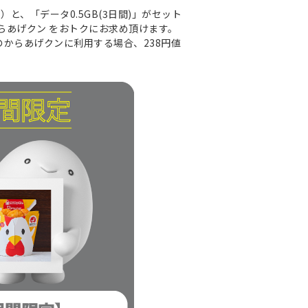
）と、「データ0.5GB(3日間)」がセット
からあげクン をおトクにお求め頂けます。
のからあげクンに利用する場合、238円値