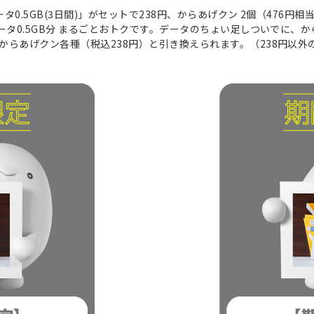
タ0.5GB(3日間)」がセットで238円、からあげクン 2個（476円相当
ータ0.5GB分 まるごとおトクです。データのちょい足しついでに、
らあげクン各種（税込238円）と引き換えられます。（238円以外