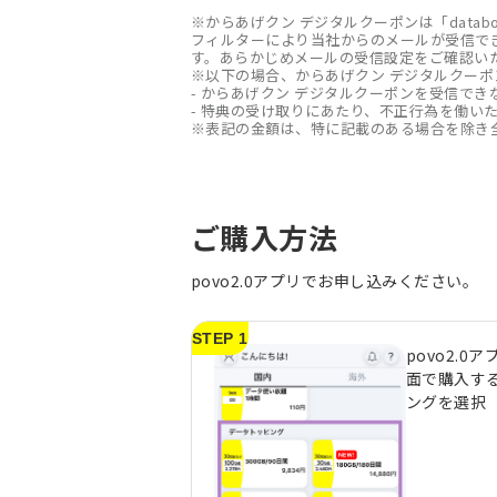
※からあげクン デジタルクーポンは「datab
フィルターにより当社からのメールが受信で
す。あらかじめメールの受信設定をご確認い
※以下の場合、からあげクン デジタルクー
- からあげクン デジタルクーポンを受信でき
- 特典の受け取りにあたり、不正行為を働い
※表記の金額は、特に記載のある場合を除き
ご購入方法
povo2.0アプリでお申し込みください。
STEP 1
povo2.0
面で購入す
ングを選択