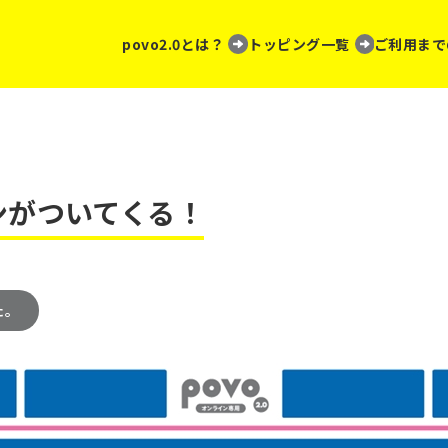
povo2.0とは？
トッピング一覧
ご利用まで
ンがついてくる！
た。