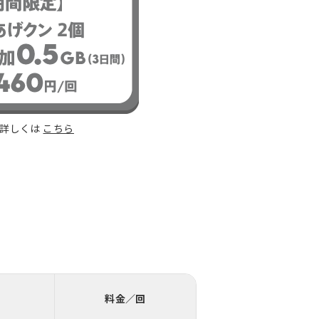
等詳しくは
こちら
料金／回