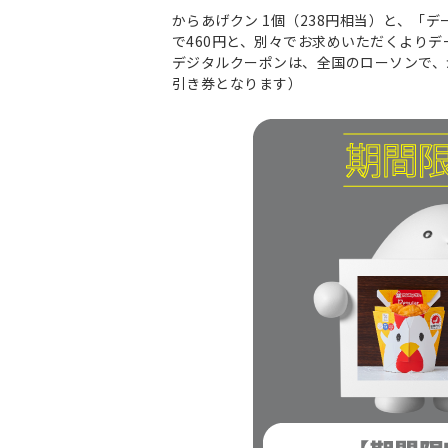
からあげクン 1個（238円相当）と、「デー
で460円と、別々でお求めいただくよりデ
デジタルクーポンは、全国のローソンで、か
引き券となります）