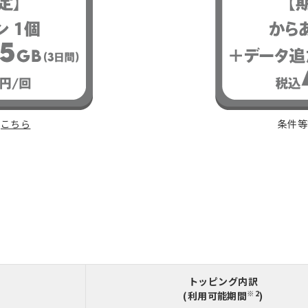
は
こちら
条件
トッピング内訳
※2
(利用可能期間
)