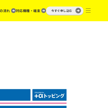
の流れ
対応機種・端末
今すぐ申し込む