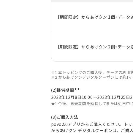
【期間限定】からあげクン 1個+データ追加
【期間限定】からあげクン 2個+データ追加
※1 本トッピングのご購入後、データの利用
※2 からあげクンデジタルクーポンには約1
★1
(2)提供期間
2023年12月8日10:00～2023年12月25日2
★1 今後、販売期間を延長してまたは近日中
(3)ご購入方法
povo2.0アプリからご購入ください。
からあげクン デジタルクーポンは、ご購入