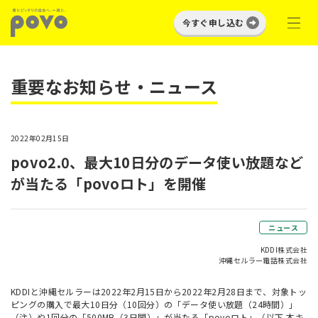
今すぐ申し込む
重要なお知らせ・ニュース
2022年02月15日
povo2.0、最大10日分のデータ使い放題など
が当たる「povoロト」を開催
ニュース
KDDI株式会社
沖縄セルラー電話株式会社
KDDIと沖縄セルラーは2022年2月15日から2022年2月28日まで、対象トッ
ピングの購入で最大10日分（10回分）の「データ使い放題（24時間）」
（注）や1回分の「500MB（3日間）」が当たる「povoロト」（以下 本キ