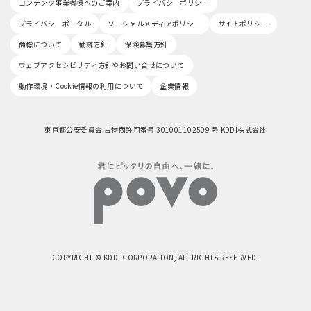
コンテンツ事業者様へのご案内
プライバシーポリシー
プライバシーポータル
ソーシャルメディアポリシー
サイトポリシー
商標について
勧誘方針
保険募集方針
ウェブアクセシビリティ方針やお問い合せについて
動作環境・Cookie情報の利用について
企業情報
東京都公安委員会 古物商許可番号 301001102509 号 KDDI株式会社
COPYRIGHT © KDDI CORPORATION, ALL RIGHTS RESERVED.