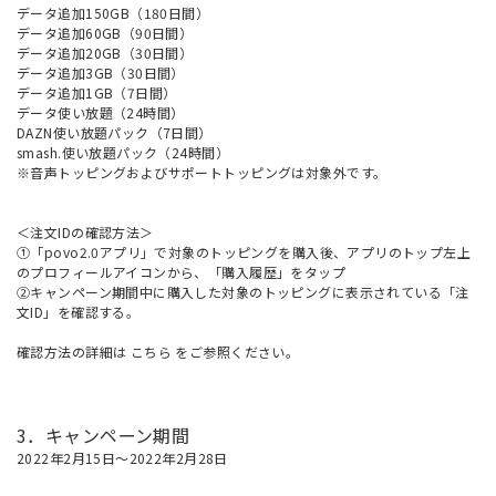
データ追加150GB（180日間）
データ追加60GB（90日間）
データ追加20GB（30日間）
データ追加3GB（30日間）
データ追加1GB（7日間）
データ使い放題（24時間）
DAZN使い放題パック（7日間）
smash.使い放題パック（24時間）
※音声トッピングおよびサポートトッピングは対象外です。
＜注文IDの確認方法＞
①「povo2.0アプリ」で対象のトッピングを購入後、アプリのトップ左上
のプロフィールアイコンから、「購入履歴」をタップ
②キャンペーン期間中に購入した対象のトッピングに表示されている「注
文ID」を確認する。
確認方法の詳細は
こちら
をご参照ください。
3．キャンペーン期間
2022年2月15日～2022年2月28日