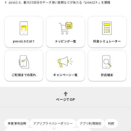
povo2.0、最大10日分のデータ使い放題などが当たる「povoロト」を開催
povo2.0とは？
トッピング一覧
料金シミュレーター
ご利用までの流れ
キャンペーン一覧
対応端末
ページTOP
重要事項説明
アプリプライバシーポリシー
アプリ利用規約
約款