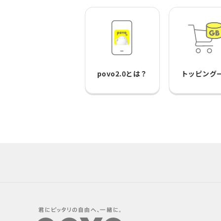
povo2.0とは？
トッピング