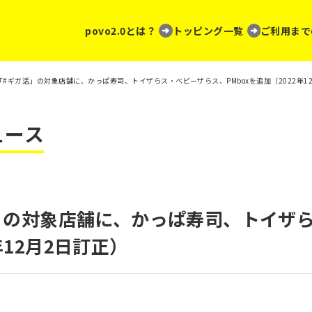
povo2.0とは？
トッピング一覧
ご利用まで
0、「#ギガ活」の対象店舗に、かっぱ寿司、トイザらス・ベビーザらス、PMboxを追加（2022年1
ュース
ガ活」の対象店舗に、かっぱ寿司、トイザ
年12月2日訂正）