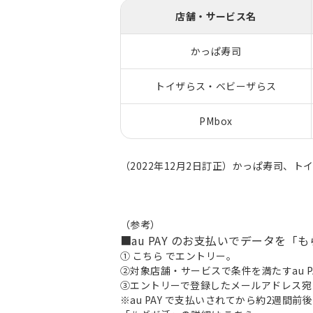
店舗・サービス名
かっぱ寿司
トイザらス・ベビーザらス
PMbox
（2022年12月2日訂正）かっぱ寿司、
（参考）
■au PAY のお支払いでデータを「
①
こちら
でエントリー。
②対象店舗・サービスで条件を満たすau P
③エントリーで登録したメールアドレス宛
※au PAY で支払いされてから約2週間