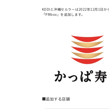
KDDIと沖縄セルラーは2022年12月1
「PMbox」を追加します。
■追加する店舗