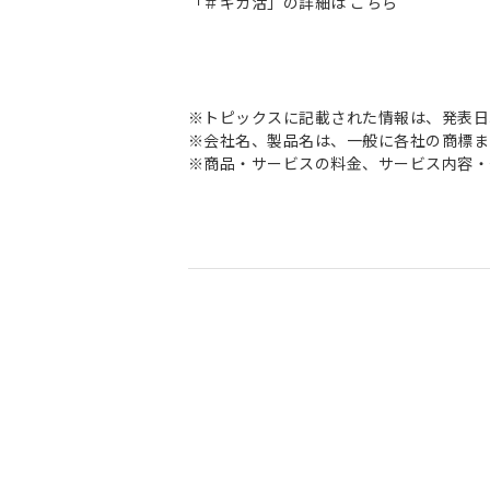
「＃ギガ活」の詳細は
こちら
※トピックスに記載された情報は、発表日
※会社名、製品名は、一般に各社の商標ま
※商品・サービスの料金、サービス内容・