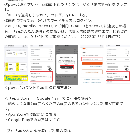
①povo2.0アプリホーム画面下部の「その他」から「請求情報」をタップ
し、
「au IDを連携しますか？」のトグルをONにする。
②画面に従ってau IDやパスワードを入力しログイン。
※au、UQ mobile、povo1.0でご利用中のau IDをpovo2.0に連携した場
合、「auかんたん決済」の支払いは、代表契約に請求されます。代表契約
の確認は、
au IDサイト
でご確認ください。（2022年12月19日訂正）
＜povoアカウントとau IDの連携方法＞
＜「App Store」「Google Play」でご利用の場合＞
上記のような事前設定なく以下の設定のみでカンタンにご利用が可能で
す。
・App Storeでの設定は
こちら
・Google Playでの設定は
こちら
（2）「auかんたん決済」ご利用の流れ