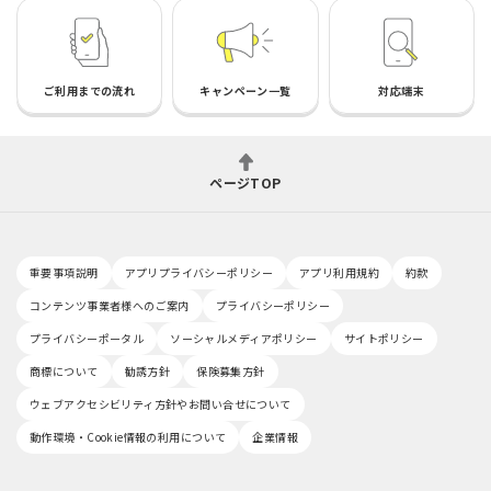
ご利用までの流れ
キャンペーン一覧
対応端末
ページTOP
重要事項説明
アプリプライバシーポリシー
アプリ利用規約
約款
コンテンツ事業者様へのご案内
プライバシーポリシー
プライバシーポータル
ソーシャルメディアポリシー
サイトポリシー
商標について
勧誘方針
保険募集方針
ウェブアクセシビリティ方針やお問い合せについて
動作環境・Cookie情報の利用について
企業情報