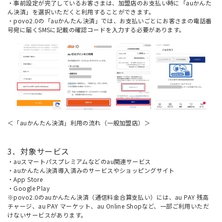
・事前設定が完了しているお客さまは、加盟店のお支払い時に「auかんた
ん決済」を選択いただくと利用することができます。
・povo2.0の「auかんたん決済」では、お支払いごとにお客さまの電話番
号宛に届くSMSに記載の確認コードを入力する必要があります。
＜「auかんたん決済」利用の流れ（一般加盟店）＞
3．対象サービス
・auスマートパスプレミアムなどのau関連サービス
・auかんたん決済導入済みのサービスやショッピングサイト
・App Store
・Google Play
※povo2.0のauかんたん決済（通信料金合算支払い）には、au PAY 残高
チャージ、au PAY マーケット、au Online Shopなど、一部ご利用いただ
けないサービスがあります。