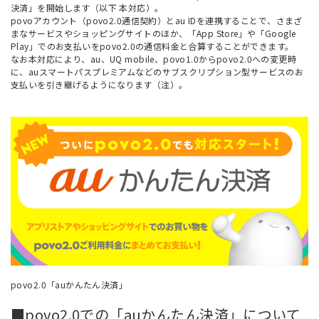
決済」を開始します（以下 本対応）。
povoアカウント（povo2.0通信契約）とau IDを連携することで、さまざ
まなサービスやショッピングサイトのほか、「App Store」や「Google
Play」でのお支払いをpovo2.0の通信料金と合算することができます。
なお本対応により、au、UQ mobile、povo1.0からpovo2.0への変更時
に、auスマートパスプレミアムなどのサブスクリプション型サービスのお
支払いを引き継げるようになります（注）。
povo2.0「auかんたん決済」
■povo2.0での「auかんたん決済」について