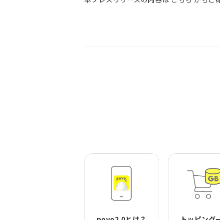
povo2.0とは？
トッピング