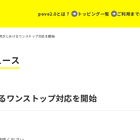
povo2.0とは？
トッピング一覧
ご利用まで
手続きにおけるワンストップ対応を開始
ュース
けるワンストップ対応を開始
確認ください。