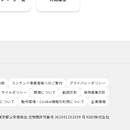
約款
コンテンツ事業者様へのご案内
プライバシーポリシー
サイトポリシー
商標について
勧誘方針
保険募集方針
について
動作環境・Cookie情報の利用について
企業情報
東京都公安委員会 古物商許可番号 301001102509 号 KDDI株式会社