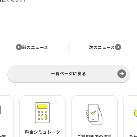
前のニュース
次のニュース
一覧ページに戻る
料金シミュレータ
一覧
ご利用までの流れ
キ