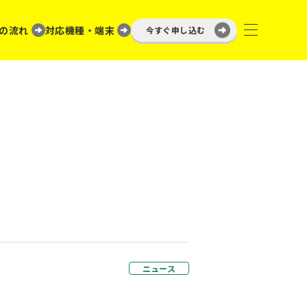
の流れ
対応機種・端末
今すぐ申し込む
ニュース