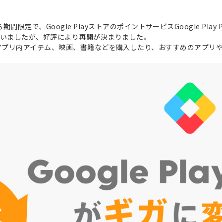
期間限定で、Google PlayストアのポイントサービスGoogle Play 
していましたが、好評により再開が決まりました。
ogle Playでアプリ内アイテム、映画、書籍などを購入したり、おすすめの