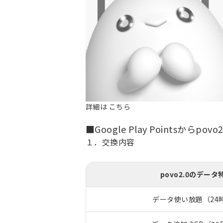
詳細は
こちら
■Google Play Pointsからp
１．交換内容
povo2.0のデータ
データ使い放題（24