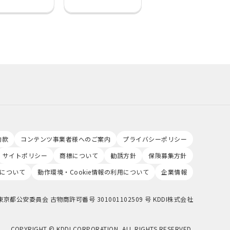
約款
コンテンツ事業者様へのご案内
プライバシーポリシー
サイトポリシー
商標について
勧誘方針
保険募集方針
について
動作環境・Cookie情報の利用について
企業情報
東京都公安委員会 古物商許可番号 301001102509 号 KDDI株式会社
COPYRIGHT © KDDI CORPORATION, ALL RIGHTS RESERVED.