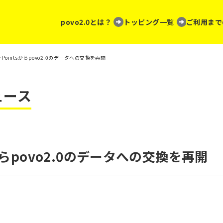
povo2.0とは？
トッピング一覧
ご利用まで
lay Pointsからpovo2.0のデータへの交換を再開
ュース
ntsからpovo2.0のデータへの交換を再開