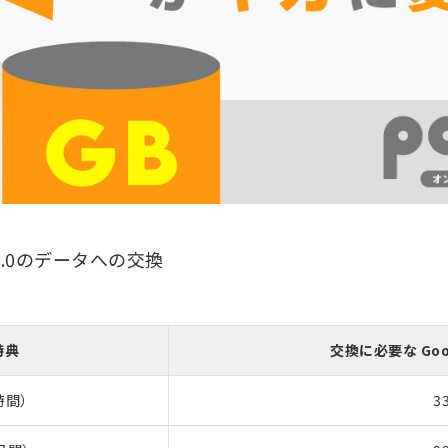
ovo2.0のデータへの交換
特典
交換に必要な Googl
時間）
3