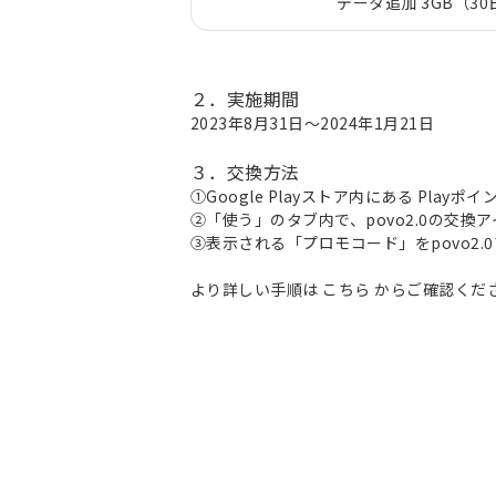
データ追加 3GB（3
２．実施期間
2023年8月31日～2024年1月21日
３．交換方法
①Google Playストア内にある
Playポ
②「使う」のタブ内で、povo2.0の交換
③表示される「プロモコード」をpovo2.
より詳しい手順は
こちら
からご確認くだ