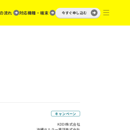
の流れ
対応機種・端末
今すぐ申し込む
キャンペーン
KDDI株式会社
沖縄セルラー電話株式会社