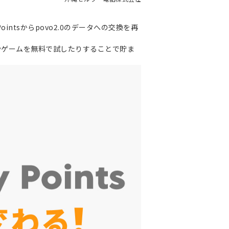
Pointsからpovo2.0のデータへの交換を再
アプリやゲームを無料で試したりすることで貯ま