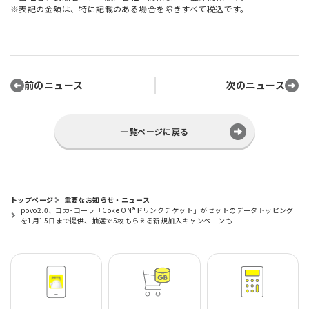
※表記の金額は、特に記載のある場合を除きすべて税込です。
前のニュース
次のニュース
一覧ページに戻る
トップページ
重要なお知らせ・ニュース
povo2.0、コカ･コーラ「Coke ON®ドリンクチケット」がセットのデータトッピング
を1月15日まで提供、抽選で5枚もらえる新規加入キャンペーンも