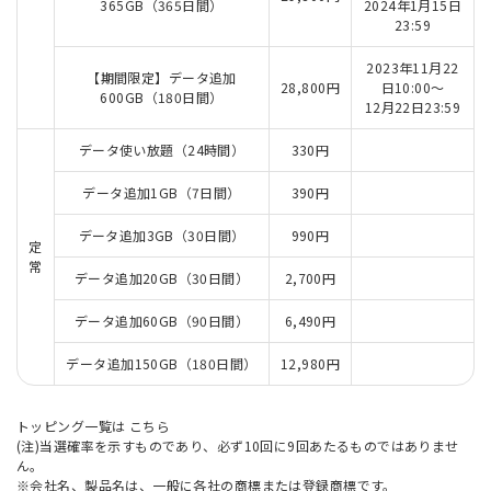
365GB（365日間）
2024年1月15日
23:59
2023年11月22
【期間限定】データ追加
28,800円
日10:00～
600GB（180日間）
12月22日23:59
データ使い放題（24時間）
330円
データ追加1GB（7日間）
390円
データ追加3GB（30日間）
990円
定
常
データ追加20GB（30日間）
2,700円
データ追加60GB（90日間）
6,490円
データ追加150GB（180日間）
12,980円
トッピング一覧は
こちら
(注)当選確率を示すものであり、必ず10回に9回あたるものではありませ
ん。
※会社名、製品名は、一般に各社の商標または登録商標です。