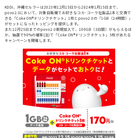
KDDI、沖縄セルラーは2023年12月15日から2024年1月15日まで、
povo2.0において、対象自販機でお好きなコカ･コーラ社製品1本と交換で
きる「Coke ON®ドリンクチケット」1枚とpovo2.0の「1GB（24時間）」
がセットになったトッピングを提供します。
また12月25日までのpovo2.0新規加入で、100GB（3日間）がもらえるほ
か、抽選で90%の確率(注)で「Coke ON®ドリンクチケット」5枚があたる
キャンペーンを開催します。