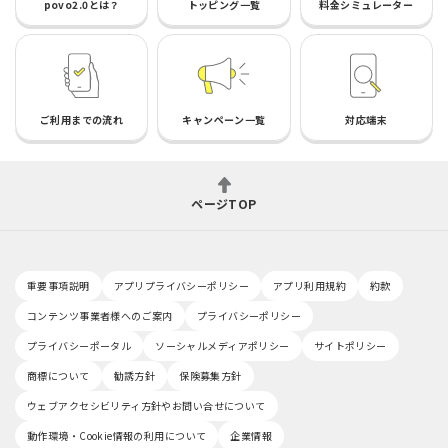
povo2.0とは？
トッピング一覧
料金シミュレーター
ご利用までの流れ
キャンペーン一覧
対応端末
ページTOP
重要事項説明
アプリプライバシーポリシー
アプリ利用規約
約款
コンテンツ事業者様へのご案内
プライバシーポリシー
プライバシーポータル
ソーシャルメディアポリシー
サイトポリシー
商標について
勧誘方針
保険募集方針
ウェブアクセシビリティ方針やお問い合せについて
動作環境・Cookie情報の利用について
企業情報