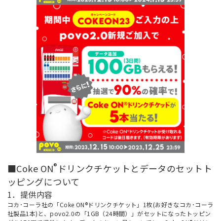
®
■Coke ON
ドリンクチケットとデータのセットト
ッピングについて
1．提供内容
コカ･コーラ社の「Coke ON®ドリンクチケット」1枚(お好きなコカ･コーラ
社製品1本)と、povo2.0の「1GB（24時間）」がセットになったトッピン