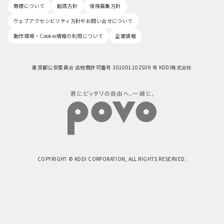
商標について
勧誘方針
保険募集方針
ウェブアクセシビリティ方針やお問い合せについて
動作環境・Cookie情報の利用について
企業情報
東京都公安委員会 古物商許可番号 301001102509 号 KDDI株式会社
COPYRIGHT © KDDI CORPORATION, ALL RIGHTS RESERVED.