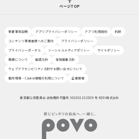
ページTOP
重要事項説明
アプリプライバシーポリシー
アプリ利用規約
約款
コンテンツ事業者様へのご案内
プライバシーポリシー
プライバシーポータル
ソーシャルメディアポリシー
サイトポリシー
商標について
勧誘方針
保険募集方針
ウェブアクセシビリティ方針やお問い合せについて
動作環境・Cookie情報の利用について
企業情報
東京都公安委員会 古物商許可番号 301001102509 号 KDDI株式会社