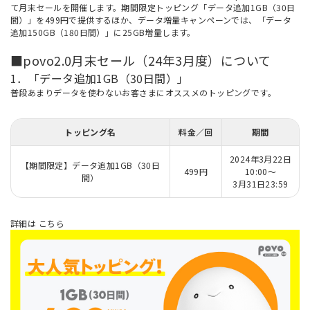
て月末セールを開催します。期間限定トッピング「データ追加1GB（30日
間）」を499円で提供するほか、データ増量キャンペーンでは、「データ
追加150GB（180日間）」に25GB増量します。
■povo2.0月末セール（24年3月度）について
1．「データ追加1GB（30日間）」
普段あまりデータを使わないお客さまにオススメのトッピングです。
トッピング名
料金／回
期間
2024年3月22日
【期間限定】データ追加1GB（30日
499円
10:00～
間）
3月31日23:59
詳細は
こちら