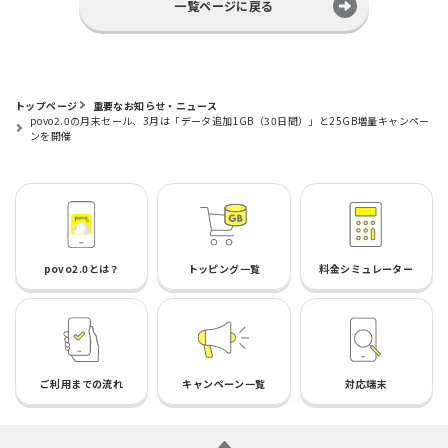
一覧ページに戻る
トップページ
重要なお知らせ・ニュース
povo2.0の月末セール、3月は「データ追加1GB（30日間）」と25GB増量キャンペー
ンを開催
povo2.0とは？
トッピング一覧
料金シミュレーター
ご利用までの流れ
キャンペーン一覧
対応端末