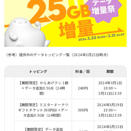
（参考）提供中のデータトッピング一覧（2024年3月22日時点）
トッピング
料金／回
期間
【期間限定】からあげクン 1個
2024年3月1日
＋データ追加0.5GB（24時
248円
10:00～
間）
3月31日23:59
【期間限定】ミスタードーナツ
2024年3月19日
ギフトチケット300円分＋デー
300円
10:00～
タ追加0.5GB（24時間）
3月31日23:59
2024年3月15日
【期間限定】データ追加