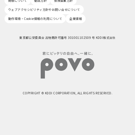
商標について
勧誘方針
保険募集方針
ウェブアクセシビリティ方針やお問い合せについて
動作環境・Cookie情報の利用について
企業情報
東京都公安委員会 古物商許可番号 301001102509 号 KDDI株式会社
COPYRIGHT © KDDI CORPORATION, ALL RIGHTS RESERVED.