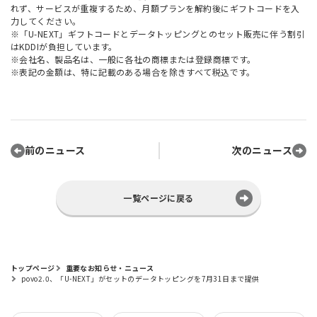
れず、サービスが重複するため、月額プランを解約後にギフトコードを入
力してください。
※「U-NEXT」ギフトコードとデータトッピングとのセット販売に伴う割引
はKDDIが負担しています。
※会社名、製品名は、一般に各社の商標または登録商標です。
※表記の金額は、特に記載のある場合を除きすべて税込です。
前のニュース
次のニュース
一覧ページに戻る
トップページ
重要なお知らせ・ニュース
povo2.0、「U-NEXT」がセットのデータトッピングを7月31日まで提供