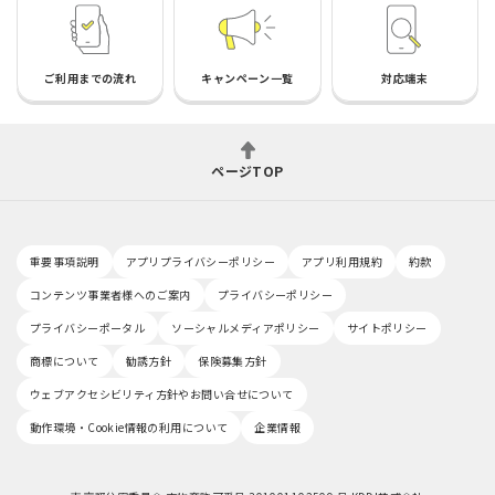
ご利用までの流れ
キャンペーン一覧
対応端末
ページTOP
重要事項説明
アプリプライバシーポリシー
アプリ利用規約
約款
コンテンツ事業者様へのご案内
プライバシーポリシー
プライバシーポータル
ソーシャルメディアポリシー
サイトポリシー
商標について
勧誘方針
保険募集方針
ウェブアクセシビリティ方針やお問い合せについて
動作環境・Cookie情報の利用について
企業情報