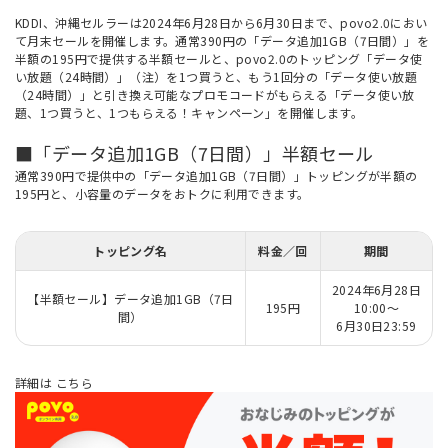
KDDI、沖縄セルラーは2024年6月28日から6月30日まで、povo2.0におい
て月末セールを開催します。通常390円の「データ追加1GB（7日間）」を
半額の195円で提供する半額セールと、povo2.0のトッピング「データ使
い放題（24時間）」（注）を1つ買うと、もう1回分の「データ使い放題
（24時間）」と引き換え可能なプロモコードがもらえる「データ使い放
題、1つ買うと、1つもらえる！キャンペーン」を開催します。
■「データ追加1GB（7日間）」半額セール
通常390円で提供中の「データ追加1GB（7日間）」トッピングが半額の
195円と、小容量のデータをおトクに利用できます。
トッピング名
料金／回
期間
2024年6月28日
【半額セール】データ追加1GB（7日
195円
10:00～
間）
6月30日23:59
詳細は
こちら