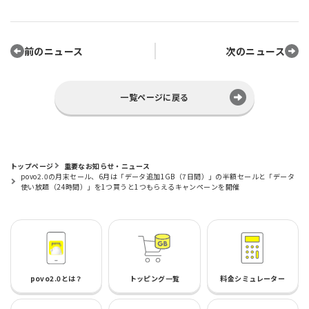
前のニュース
次のニュース
一覧ページに戻る
トップページ
重要なお知らせ・ニュース
povo2.0の月末セール、6月は「データ追加1GB（7日間）」の半額セールと「データ
使い放題（24時間）」を1つ買うと1つもらえるキャンペーンを開催
povo2.0とは？
トッピング一覧
料金シミュレーター