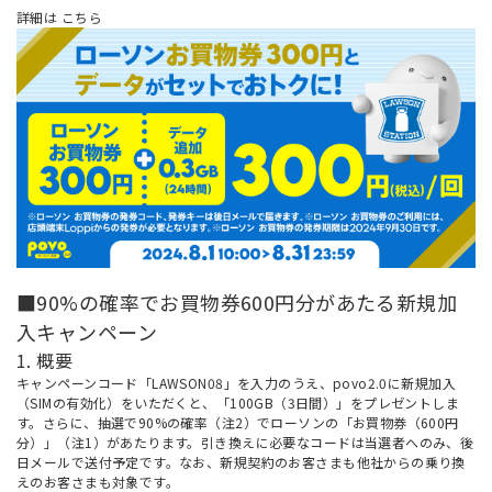
詳細は
こちら
■90%の確率でお買物券600円分があたる新規加
入キャンペーン
1. 概要
キャンペーンコード「LAWSON08」を入力のうえ、povo2.0に新規加入
（SIMの有効化）をいただくと、「100GB（3日間）」をプレゼントしま
す。さらに、抽選で90%の確率（注2）でローソンの「お買物券（600円
分）」（注1）があたります。引き換えに必要なコードは当選者へのみ、後
日メールで送付予定です。なお、新規契約のお客さまも他社からの乗り換
えのお客さまも対象です。