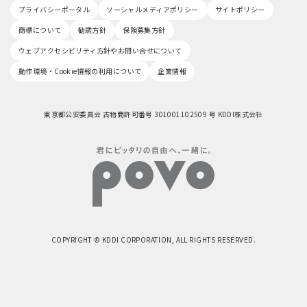
プライバシーポータル
ソーシャルメディアポリシー
サイトポリシー
商標について
勧誘方針
保険募集方針
ウェブアクセシビリティ方針やお問い合せについて
動作環境・Cookie情報の利用について
企業情報
東京都公安委員会 古物商許可番号 301001102509 号 KDDI株式会社
COPYRIGHT © KDDI CORPORATION, ALL RIGHTS RESERVED.