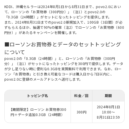
KDDI、沖縄セルラーは2024年8月1日から8月31日まで、povo2.0におい
て、ローソンの「お買物券（300円分）」（注1）とpovo2.0の
「0.3GB（24時間）」がセットになったトッピングを提供します。
また、2024年8月31日までのpovo2.0新規加入で、100GB（3日間）が必
ずもらえるほか、抽選で90%の確率（注2）でローソンの「お買物券（600
円分）」があたるキャンペーンを開催します。
■ローソンお買物券とデータのセットトッピング
について
povo2.0の「0.3GB（24時間）」と、ローソンの「お買物券（300円
分）」（注1）がセットになったトッピングを300円で提供します。データ
が少し足りない時に便利な0.3GBを実質無料で利用できます。なお、ロー
ソン「お買物券」と引き換え可能なコードは購入日から7日以内に、
povo2.0に登録のメールアドレスへ送付します。
トッピング名
料金／回
期間
2024年8月1日
【期間限定】ローソン お買物券300
300円
10:00〜
円＋データ追加0.3GB（24時間）
8月31日23:59