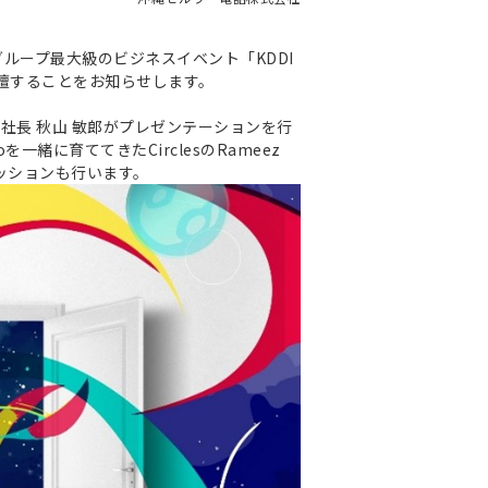
DIグループ最大級のビジネスイベント「KDDI
）に登壇することをお知らせします。
役社長 秋山 敏郎がプレゼンテーションを行
に育ててきたCirclesのRameez
セッションも行います。