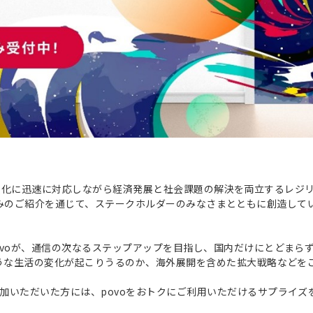
業環境の変化に迅速に対応しながら経済発展と社会課題の解決を両立するレ
への取り組みのご紹介を通じて、ステークホルダーのみなさまとともに創造
ovoが、通信の次なるステップアップを目指し、国内だけにとどまら
ような生活の変化が起こりうるのか、海外展開を含めた拡大戦略などを
加いただいた方には、povoをおトクにご利用いただけるサプライズ