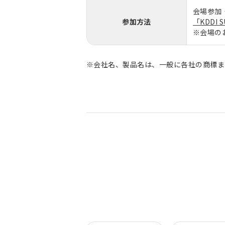
会場参加
参加方法
「KDDI 
※会場の
※会社名、製品名は、一般に各社の商標ま