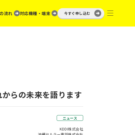
の流れ
対応機種・端末
今すぐ申し込む
るこれからの未来を語ります
ニュース
KDDI株式会社
沖縄セルラー電話株式会社