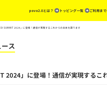
povo2.0とは？
トッピング一覧
ご利用まで
KDDI SUMMIT 2024」に登場！通信が実現するこれからの未来を語ります
ュース
UMMIT 2024」に登場！通信が実現す