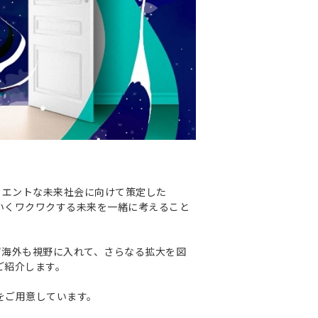
ジリエントな未来社会に向けて策定した
していくワクワクする未来を一緒に考えること
ず海外も視野に入れて、さらなる拡大を図
ご紹介します。
をご用意しています。