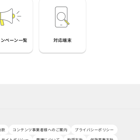
ャンペーン一覧
対応端末
約款
コンテンツ事業者様へのご案内
プライバシーポリシー
サイトポリシー
商標について
勧誘方針
保険募集方針