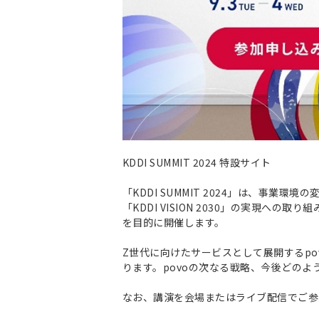
KDDI SUMMIT 2024 特設サイト
「KDDI SUMMIT 2024」は、事
「KDDI VISION 2030」の実現
を目的に開催します。
Z世代に向けたサービスとして展開するp
ります。povoの次なる戦略、今後どの
なお、講演を会場またはライブ配信でご参