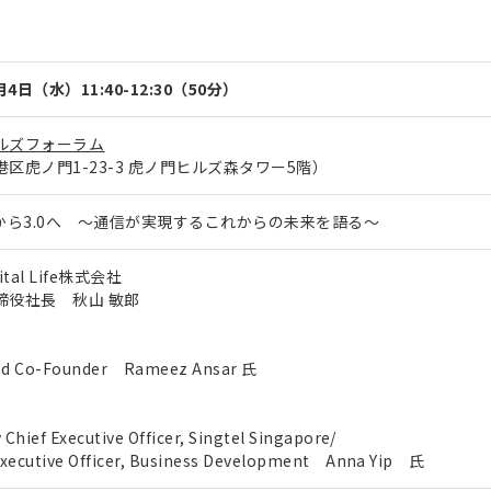
月4日（水）11:40-12:30（50分）
ルズフォーラム
区虎ノ門1-23-3 虎ノ門ヒルズ森タワー5階）
.0から3.0へ ～通信が実現するこれからの未来を語る～
gital Life株式会社
役社長 秋山 敏郎
 Co-Founder Rameez Ansar 氏
hief Executive Officer, Singtel Singapore/
xecutive Officer, Business Development Anna Yip 氏