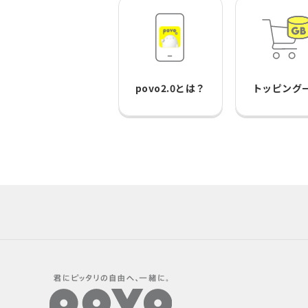
povo2.0とは？
トッピング