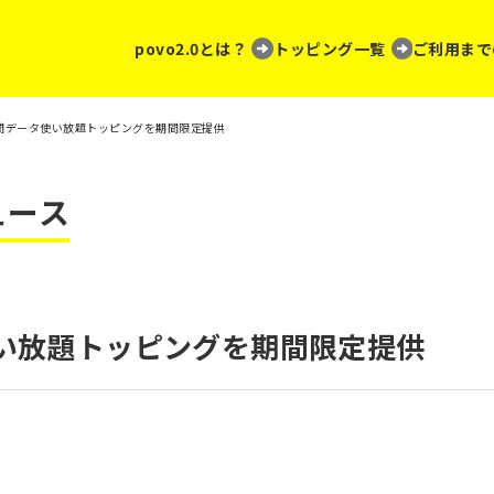
povo2.0とは？
トッピング一覧
ご利用まで
3時間データ使い放題トッピングを期間限定提供
ュース
使い放題トッピングを期間限定提供