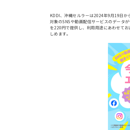
KDDI、沖縄セルラーは2024年9月19
対象のSNSや動画配信サービスのデータ
を220円で提供し、利用用途にあわせて
しめます。