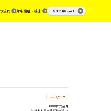
の流れ
対応機種・端末
今すぐ申し込む
トッピング
KDDI株式会社
沖縄セルラー電話株式会社