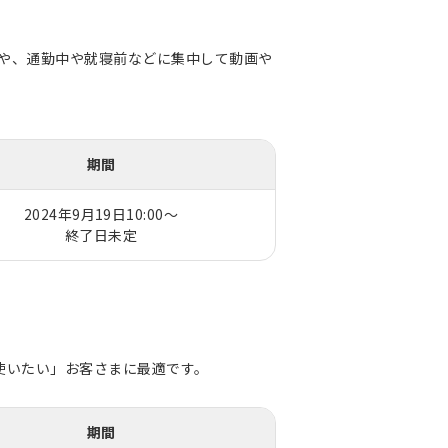
まや、通勤中や就寝前などに集中して動画や
期間
2024年9月19日10:00～
終了日未定
使いたい」お客さまに最適です。
期間