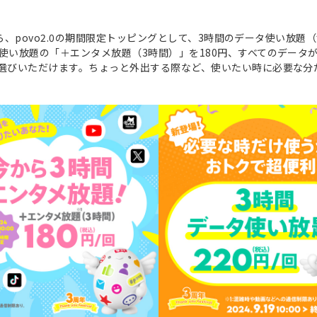
日から、povo2.0の期間限定トッピングとして、3時間のデータ使い放
が使い放題の「＋エンタメ放題（3時間）」を180円、すべてのデータ
お選びいただけます。ちょっと外出する際など、使いたい時に必要な