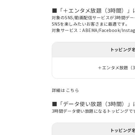
■「＋エンタメ放題（3時間）」
対象のSNS/動画配信サービスが3時間
SNSを楽しみたいお客さまに最適です。
対象サービス：ABEMA/Facebook/Instagr
トッピング
＋エンタメ放題（
詳細は
こちら
■「データ使い放題（3時間）」
3時間データ使い放題になるトッピングで
トッピング