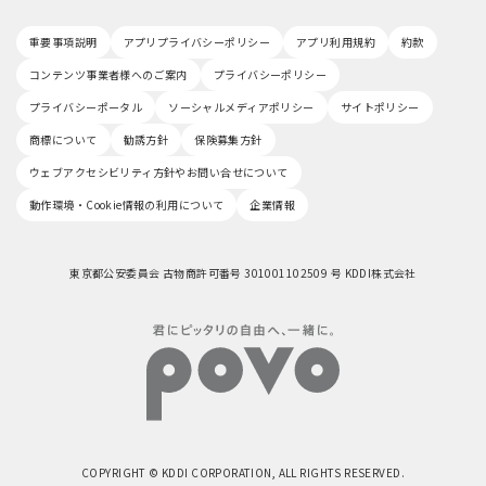
重要事項説明
アプリプライバシーポリシー
アプリ利用規約
約款
コンテンツ事業者様へのご案内
プライバシーポリシー
プライバシーポータル
ソーシャルメディアポリシー
サイトポリシー
商標について
勧誘方針
保険募集方針
ウェブアクセシビリティ方針やお問い合せについて
動作環境・Cookie情報の利用について
企業情報
東京都公安委員会 古物商許可番号 301001102509 号 KDDI株式会社
COPYRIGHT © KDDI CORPORATION, ALL RIGHTS RESERVED.