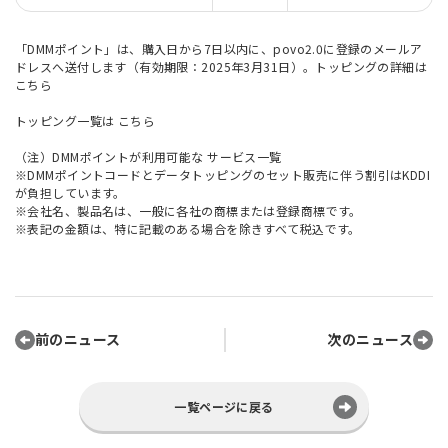
「DMMポイント」は、購入日から7日以内に、povo2.0に登録のメールア
ドレスへ送付します（有効期限：2025年3月31日）。トッピングの詳細は
こちら
トッピング一覧は
こちら
（注）DMMポイントが利用可能な
サービス一覧
※DMMポイントコードとデータトッピングのセット販売に伴う割引はKDDI
が負担しています。
※会社名、製品名は、一般に各社の商標または登録商標です。
※表記の金額は、特に記載のある場合を除きすべて税込です。
前のニュース
次のニュース
一覧ページに戻る