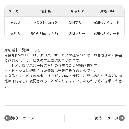
メーカー
端末名
キャリア
対応SIM
ASUS
ROG Phone 9
SIMフリー
eSIM/SIMカード
ASUS
ROG Phone 9 Pro
SIMフリー
eSIM/SIMカード
対応端末一覧は
こちら
今後もpovo2.0では、より良いサービスの提供のため、お客さまのご要望
にお応えし、サービスの向上に努めていきます。
※会社名、製品名は一般に各社の商標または登録商標です。
※トピックスに記載された情報は発表日現在のものです。
※商品・サービスの料金、サービス内容・仕様、お問い合わせ先などの情
報は予告なしに変更されることがありますので、あらかじめご了承くださ
い。
前のニュース
次のニュース