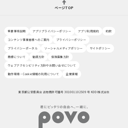
ページTOP
重要事項説明
アプリプライバシーポリシー
アプリ利用規約
約款
コンテンツ事業者様へのご案内
プライバシーポリシー
プライバシーポータル
ソーシャルメディアポリシー
サイトポリシー
商標について
勧誘方針
保険募集方針
ウェブアクセシビリティ方針やお問い合せについて
動作環境・Cookie情報の利用について
企業情報
東京都公安委員会 古物商許可番号 301001102509 号 KDDI株式会社