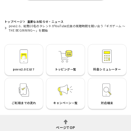
トップページ
重要なお知らせ・ニュース
povo2.0、総勢10名のタレントがYouTube広告の視聴時間を競い合う「ギガゲーム ～
THE BEGINNING～」を開始
povo2.0とは？
トッピング一覧
料金シミュレーター
ご利用までの流れ
キャンペーン一覧
対応端末
ページTOP