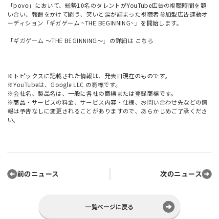
「povo」において、総勢10名のタレントがYouTube広告の視聴時間を競
い合い、報酬をかけて闘う、笑いと涙が詰まった視聴者参加型広告連動オ
ーディション「ギガゲーム ~THE BEGINNING~」を開始します。
「ギガゲーム ～THE BEGINNING～」の詳細は
こちら
※トピックスに記載された情報は、発表日現在のものです。
※YouTubeは、Google LLC の商標です。
※会社名、製品名は、一般に各社の商標または登録商標です。
※商品・サービスの料金、サービス内容・仕様、お問い合わせ先などの情
報は予告なしに変更されることがありますので、あらかじめご了承くださ
い。
前のニュース
次のニュース
一覧ページに戻る