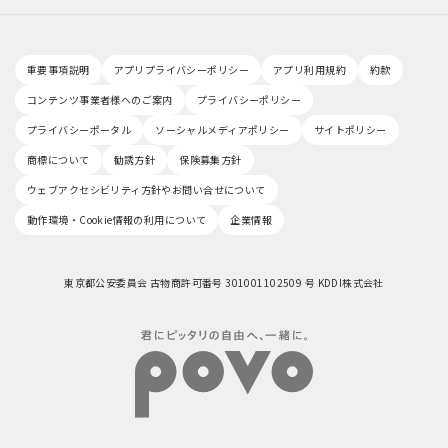
重要事項説明
アプリプライバシーポリシー
アプリ利用規約
約款
コンテンツ事業者様へのご案内
プライバシーポリシー
プライバシーポータル
ソーシャルメディアポリシー
サイトポリシー
商標について
勧誘方針
保険募集方針
ウェブアクセシビリティ方針やお問い合せについて
動作環境・Cookie情報の利用について
企業情報
東京都公安委員会 古物商許可番号 301001102509 号 KDDI株式会社