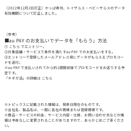
（2022年12月2日訂正）かっぱ寿司、トイザらス・ベビーザらスのデータ
有効期間について訂正しました。
（参考）
■au PAY のお支払いでデータを「もらう」方法
①
こちら
でエントリー。
②対象店舗・サービスで条件を満たすau PAY でのお支払いをする。
③エントリーで登録したメールアドレス宛にデータがもらえるプロモコー
ドを送付。
※au PAY で支払いされてから約2週間前後でプロモコードをお送りする予
定です。
「＃ギガ活」の詳細は
こちら
※トピックスに記載された情報は、発表日現在のものです。
※会社名、製品名は、一般に各社の商標または登録商標です。
※商品・サービスの料金、サービス内容・仕様、お問い合わせ先などの情
報は予告なしに変更されることがありますので、あらかじめご了承くださ
い。