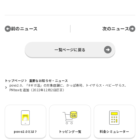
前のニュース
次のニュース
一覧ページに戻る
トップページ
重要なお知らせ・ニュース
povo2.0、「#ギガ活」の対象店舗に、かっぱ寿司、トイザらス・ベビーザらス、
PMboxを追加（2022年12月2日訂正）
povo2.0とは？
トッピング一覧
料金シミュレーター