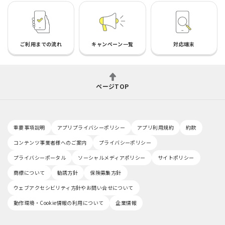
ご利用までの流れ
キャンペーン一覧
対応端末
ページTOP
重要事項説明
アプリプライバシーポリシー
アプリ利用規約
約款
コンテンツ事業者様へのご案内
プライバシーポリシー
プライバシーポータル
ソーシャルメディアポリシー
サイトポリシー
商標について
勧誘方針
保険募集方針
ウェブアクセシビリティ方針やお問い合せについて
動作環境・Cookie情報の利用について
企業情報