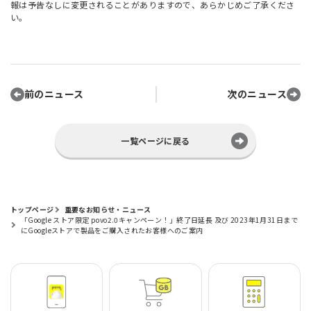
報は予告なしに変更されることがありますので、あらかじめご了承くださ
い。
前のニュース
次のニュース
一覧ページに戻る
トップページ
重要なお知らせ・ニュース
「Google ストア限定 povo2.0キャンペーン！」終了日延長 及び 2023年1月31日まで
にGoogleストアで製品をご購入されたお客様へのご案内