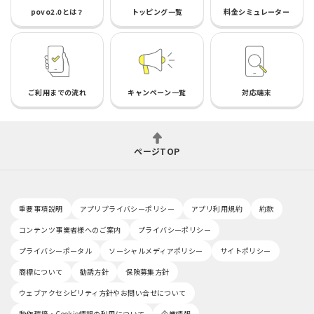
povo2.0とは？
トッピング一覧
料金シミュレーター
ご利用までの流れ
キャンペーン一覧
対応端末
ページTOP
重要事項説明
アプリプライバシーポリシー
アプリ利用規約
約款
コンテンツ事業者様へのご案内
プライバシーポリシー
プライバシーポータル
ソーシャルメディアポリシー
サイトポリシー
商標について
勧誘方針
保険募集方針
ウェブアクセシビリティ方針やお問い合せについて
動作環境・Cookie情報の利用について
企業情報