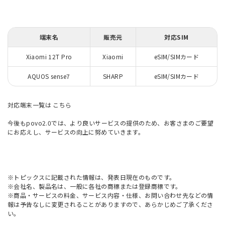
端末名
販売元
対応SIM
Xiaomi 12T Pro
Xiaomi
eSIM/SIMカード
AQUOS sense7
SHARP
eSIM/SIMカード
対応端末一覧は
こちら
今後もpovo2.0では、より良いサービスの提供のため、お客さまのご要望
にお応えし、サービスの向上に努めていきます。
※トピックスに記載された情報は、発表日現在のものです。
※会社名、製品名は、一般に各社の商標または登録商標です。
※商品・サービスの料金、サービス内容・仕様、お問い合わせ先などの情
報は予告なしに変更されることがありますので、あらかじめご了承くださ
い。