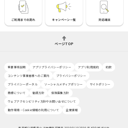
ご利用までの流れ
キャンペーン一覧
対応端末
ページTOP
重要事項説明
アプリプライバシーポリシー
アプリ利用規約
約款
コンテンツ事業者様へのご案内
プライバシーポリシー
プライバシーポータル
ソーシャルメディアポリシー
サイトポリシー
商標について
勧誘方針
保険募集方針
ウェブアクセシビリティ方針やお問い合せについて
動作環境・Cookie情報の利用について
企業情報
東京都公安委員会 古物商許可番号 301001102509 号 KDDI株式会社