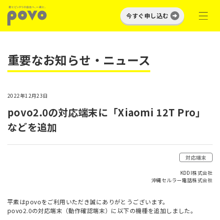
今すぐ申し込む
重要なお知らせ・ニュース
2022年12月23日
povo2.0の対応端末に「Xiaomi 12T Pro」
などを追加
対応端末
KDDI株式会社
沖縄セルラー電話株式会社
平素はpovoをご利用いただき誠にありがとうございます。
povo2.0の対応端末（動作確認端末）に以下の機種を追加しました。