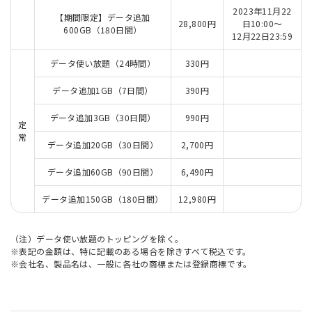
2023年11月22
【期間限定】データ追加
28,800円
日10:00～
600GB（180日間）
12月22日23:59
データ使い放題（24時間）
330円
データ追加1GB（7日間）
390円
データ追加3GB（30日間）
990円
定
常
データ追加20GB（30日間）
2,700円
データ追加60GB（90日間）
6,490円
データ追加150GB（180日間）
12,980円
（注）データ使い放題のトッピングを除く。
※表記の金額は、特に記載のある場合を除きすべて税込です。
※会社名、製品名は、一般に各社の商標または登録商標です。