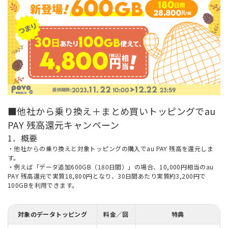
■他社から乗り換え＋まとめ買いトッピングでau
PAY 残高還元キャンペーン
1．概要
・他社からの乗り換えと対象トッピングの購入でau PAY 残高を還元しま
す。
・例えば「データ追加600GB（180日間）」の場合、10,000円相当のau
PAY 残高還元で実質18,800円となり、30日間あたり実質約3,200円で
100GBを利用できます。
対象のデータトッピング
料金／回
特典