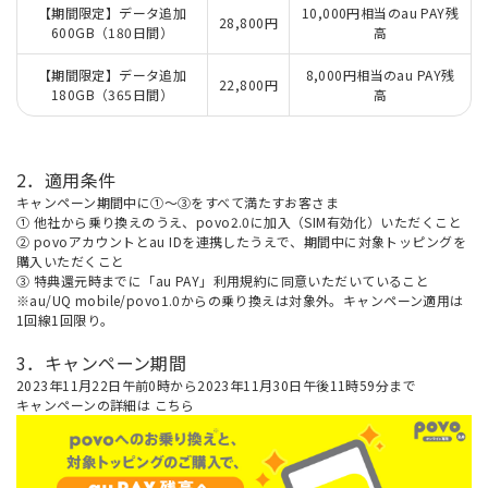
【期間限定】データ追加
10,000円相当のau PAY残
28,800円
600GB（180日間）
高
【期間限定】データ追加
8,000円相当のau PAY残
22,800円
180GB（365日間）
高
2．適用条件
キャンペーン期間中に①～③をすべて満たすお客さま
① 他社から乗り換えのうえ、povo2.0に加入（SIM有効化）いただくこと
② povoアカウントとau IDを連携したうえで、期間中に対象トッピングを
購入いただくこと
③ 特典還元時までに「au PAY」利用規約に同意いただいていること
※au/UQ mobile/povo1.0からの乗り換えは対象外。キャンペーン適用は
1回線1回限り。
3．キャンペーン期間
2023年11月22日午前0時から2023年11月30日午後11時59分まで
キャンペーンの詳細は
こちら