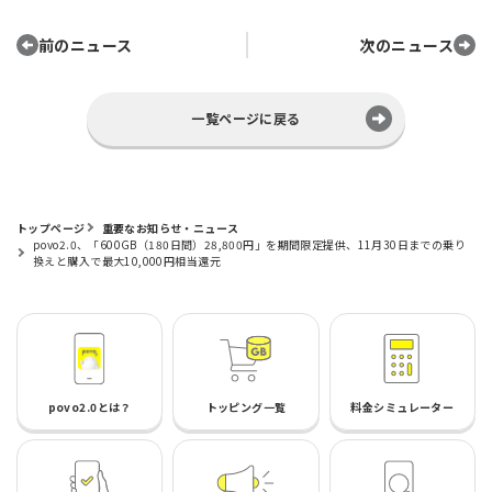
前のニュース
次のニュース
一覧ページに戻る
トップページ
重要なお知らせ・ニュース
povo2.0、「600GB（180日間）28,800円」を期間限定提供、11月30日までの乗り
換えと購入で最大10,000円相当還元
povo2.0とは？
トッピング一覧
料金シミュレーター