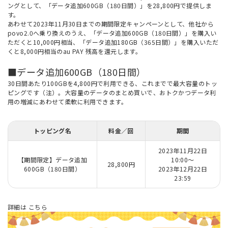
ングとして、「データ追加600GB（180日間）」を28,800円で提供しま
す。
あわせて2023年11月30日までの期間限定キャンペーンとして、他社から
povo2.0へ乗り換えのうえ、「データ追加600GB（180日間）」を購入い
ただくと10,000円相当、「データ追加180GB（365日間）」を購入いただ
くと8,000円相当のau PAY 残高を還元します。
■データ追加600GB（180日間）
30日間あたり100GBを4,800円で利用できる、これまでで最大容量のトッ
ピングです（注）。大容量のデータのまとめ買いで、おトクかつデータ利
用の増減にあわせて柔軟に利用できます。
トッピング名
料金／回
期間
2023年11月22日
【期間限定】データ追加
10:00～
28,800円
600GB（180日間）
2023年12月22日
23:59
詳細は
こちら