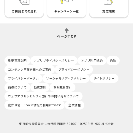
ご利用までの流れ
キャンペーン一覧
対応端末
ページTOP
重要事項説明
アプリプライバシーポリシー
アプリ利用規約
約款
コンテンツ事業者様へのご案内
プライバシーポリシー
プライバシーポータル
ソーシャルメディアポリシー
サイトポリシー
商標について
勧誘方針
保険募集方針
ウェブアクセシビリティ方針やお問い合せについて
動作環境・Cookie情報の利用について
企業情報
東京都公安委員会 古物商許可番号 301001102509 号 KDDI株式会社