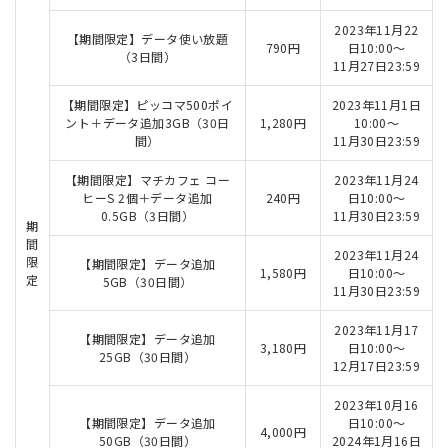
2023年11月22
【期間限定】データ使い放題
790円
日10:00～
（3日間）
11月27日23:59
【期間限定】ピッコマ500ポイ
2023年11月1日
ント＋データ追加3GB（30日
1,280円
10:00～
間）
11月30日23:59
【期間限定】マチカフェ コー
2023年11月24
ヒーS 2個＋データ追加
240円
日10:00～
0.5GB（3日間）
11月30日23:59
期
間
2023年11月24
限
【期間限定】データ追加
1,580円
日10:00～
定
5GB（30日間）
11月30日23:59
2023年11月17
【期間限定】データ追加
3,180円
日10:00～
25GB（30日間）
12月17日23:59
2023年10月16
【期間限定】データ追加
日10:00～
4,000円
50GB（30日間）
2024年1月16日