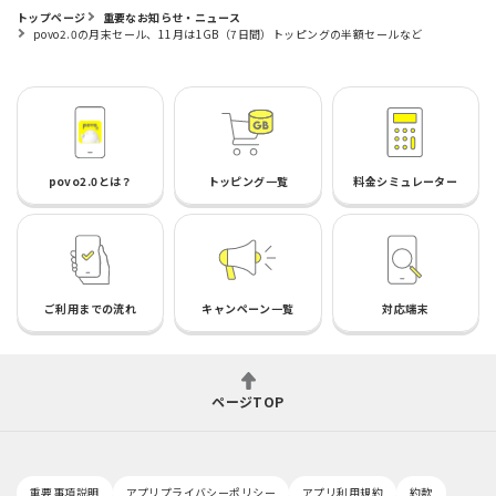
トップページ
重要なお知らせ・ニュース
povo2.0の月末セール、11月は1GB（7日間）トッピングの半額セールなど
povo2.0とは？
トッピング一覧
料金シミュレーター
ご利用までの流れ
キャンペーン一覧
対応端末
ページTOP
重要事項説明
アプリプライバシーポリシー
アプリ利用規約
約款