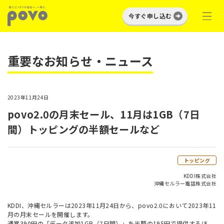
今すぐ申し込む
重要なお知らせ・ニュース
2023年11月24日
povo2.0の月末セール、11月は1GB（7日
間）トッピングの半額セールなど
トッピング
KDDI株式会社
沖縄セルラー電話株式会社
KDDI、沖縄セルラーは2023年11月24日から、povo2.0において2023年11
月の月末セールを開催します。
通常390円の「データ追加1GB（7日間）」を半額の195円で提供するほ