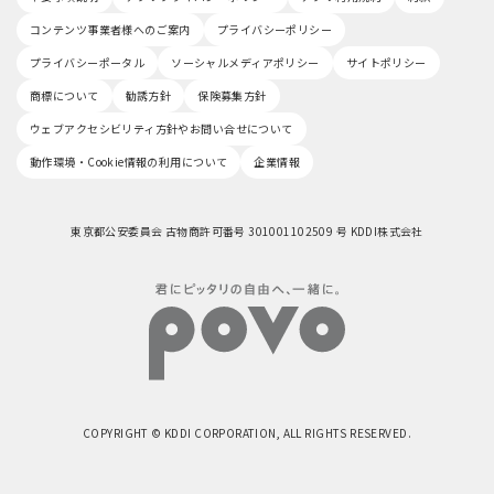
コンテンツ事業者様へのご案内
プライバシーポリシー
プライバシーポータル
ソーシャルメディアポリシー
サイトポリシー
商標について
勧誘方針
保険募集方針
ウェブアクセシビリティ方針やお問い合せについて
動作環境・Cookie情報の利用について
企業情報
東京都公安委員会 古物商許可番号 301001102509 号 KDDI株式会社
COPYRIGHT © KDDI CORPORATION, ALL RIGHTS RESERVED.