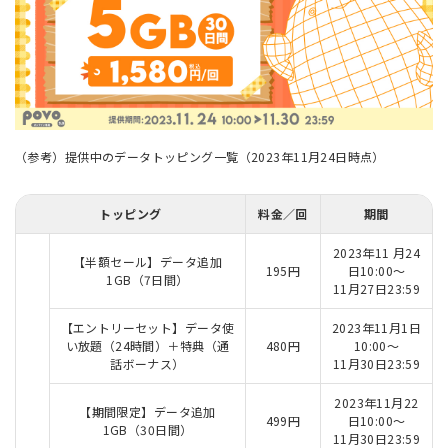
（参考）提供中のデータトッピング一覧（2023年11月24日時点）
トッピング
料金／回
期間
2023年11 月24
【半額セール】データ追加
195円
日10:00～
1GB（7日間）
11月27日23:59
【エントリーセット】データ使
2023年11月1日
い放題（24時間）＋特典（通
480円
10:00～
話ボーナス）
11月30日23:59
2023年11月22
【期間限定】データ追加
499円
日10:00～
1GB（30日間）
11月30日23:59