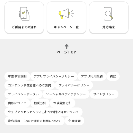
ご利用までの流れ
キャンペーン一覧
対応端末
ページTOP
重要事項説明
アプリプライバシーポリシー
アプリ利用規約
約款
コンテンツ事業者様へのご案内
プライバシーポリシー
プライバシーポータル
ソーシャルメディアポリシー
サイトポリシー
商標について
勧誘方針
保険募集方針
ウェブアクセシビリティ方針やお問い合せについて
動作環境・Cookie情報の利用について
企業情報