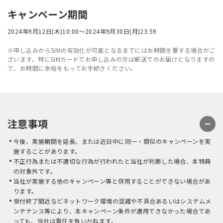
キャンペーン期間
2024年9月12日(木)10:00～2024年9月30日(月)23:59
※申し込みからSIMの有効化が可能となるまでにはお時間を要する場合がご
ざいます。特にSIMカードでお申し込みの方は郵送でのお届けとなりますの
で、お時間に余裕をもってお手続きください。
注意事項
今後、実施期間を延長、または近日中に同一・類似のキャンペーンを実
施することがあります。
不正行為または不適切な行為が行われたと当社が判断した場合、本特典
の対象外です。
当社が実施する他のキャンペーン等と併用することができない場合があ
ります。
受付終了間近などネットワーク環境の混雑や不具合あるいはシステムメ
ンテナンス等により、本キャンペーン条件が適用できなかった場合であ
っても、当社は責任を負いかねます。