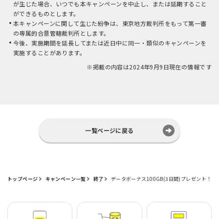
が生じた場合、いつでも本キャンペーンを中止し、または延期すること
ができるものとします。
本キャンペーンに関して生じた紛争は、東京地方裁判所をもって第一審
の専属的合意管轄裁判所とします。
今後、実施期間を延長してまたは近日中に同一・類似のキャンペーンを
実施することがあります。
※掲載の内容は2024年9月9日現在の情報です
一覧ページに戻る
トップページ
キャンペーン一覧
終了
データボーナス100GB(3日間)プレゼント！