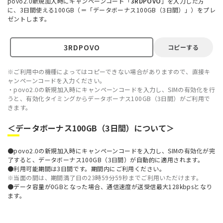
povo2.0新規加入時にキャンペーンコード「
3RDPOVO
」を入力した方
に、3日間使える100GB（＝「データボーナス100GB（3日間）」）をプレ
ゼントします。
コピーする
※ご利用中の機種によってはコピーできない場合がありますので、直接キ
ャンペーンコードを入力ください。
・povo2.0の新規加入時にキャンペーンコードを入力し、SIMの有効化を行
うと、有効化タイミングからデータボーナス100GB（3日間）がご利用で
きます。
＜データボーナス100GB（3日間）について＞
●povo2.0の新規加入時にキャンペーンコードを入力し、SIMの有効化が完
了すると、データボーナス100GB（3日間）が自動的に適用されます。
●利用可能期間は3日間です。期間内にご利用ください。
※当面の間は、期間満了日の23時59分59秒までご利用いただけます。
●データ容量が0GBとなった場合、通信速度が送受信最大128kbpsとなり
ます。