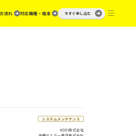
の流れ
対応機種・端末
今すぐ申し込む
システムメンテナンス
KDDI株式会社
沖縄セルラー電話株式会社