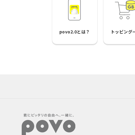
povo2.0とは？
トッピング