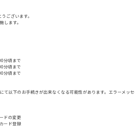
とうございます。
施します。
時00分頃まで
時00分頃まで
時00分頃まで
にて以下のお手続きが出来なくなる可能性があります。エラーメッセ
カードの変更
トカード登録