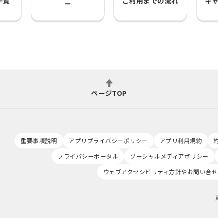
一覧
ご利用までの流れ
キ
ー
ページTOP
重要事項説明
アプリプライバシーポリシー
アプリ利用規約
プライバシーポータル
ソーシャルメディアポリシー
ウェブアクセシビリティ方針やお問い合せ