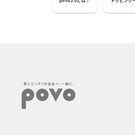
povo2.0とは？
トッピング