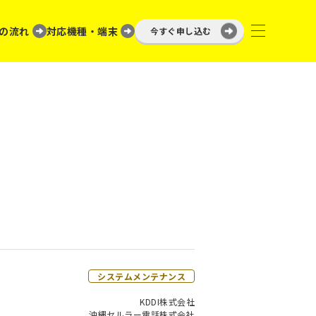
の流れ
対応機種・端末
今すぐ申し込む
システムメンテナンス
KDDI株式会社
沖縄セルラー電話株式会社