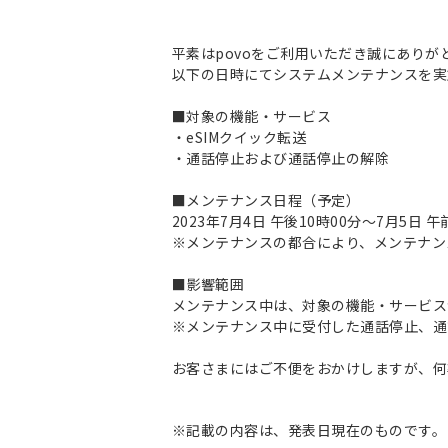
平素はpovoをご利用いただき誠にありが
以下の日時にてシステムメンテナンスを実
■対象の機能・サービス
・eSIMクイック転送
・通話停止および通話停止の解除
■メンテナンス日程（予定）
2023年7月4日 午後10時00分～7月5日 
※メンテナンスの都合により、メンテナン
■影響範囲
メンテナンス中は、対象の機能・サービス
※メンテナンス中に受付した通話停止、通
お客さまにはご不便をおかけしますが、何
※記載の内容は、発表日現在のものです。