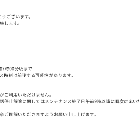
とうございます。
施します。
午前7時00分頃まで
ス時刻は前後する可能性があります。
がご利用いただけません。
話停止解除に関してはメンテナンス終了日午前9時以降に順次対応い
卒ご理解いただきますようお願い申し上げます。