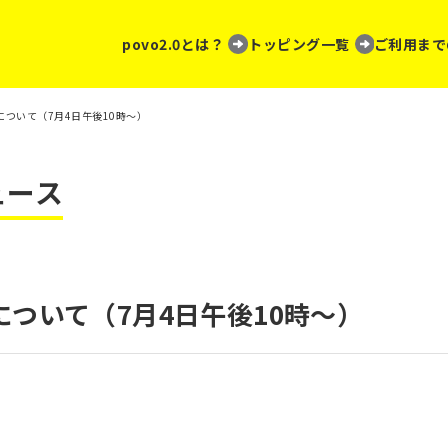
povo2.0とは？
トッピング一覧
ご利用まで
ついて（7月4日午後10時～）
ュース
ついて（7月4日午後10時～）