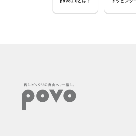
povo2.0とは？
トッピング