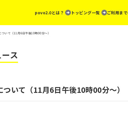
povo2.0とは？
トッピング一覧
ご利用まで
ついて（11月6日午後10時00分～）
ュース
ついて（11月6日午後10時00分～）