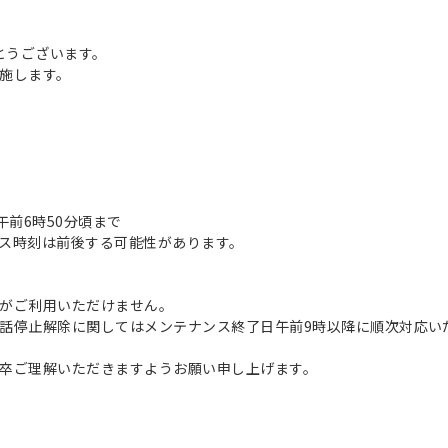
とうございます。
施します。
日 午前6時50分頃まで
ス時刻は前後する可能性があります。
がご利用いただけません。
話停止解除に関してはメンテナンス終了日午前9時以降に順次対応い
卒ご理解いただきますようお願い申し上げます。