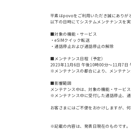
平素はpovoをご利用いただき誠にありが
以下の日時にてシステムメンテナンスを実
■対象の機能・サービス
・eSIMクイック転送
・通話停止および通話停止の解除
■メンテナンス日程（予定）
2023年11月6日 午後10時00分～11月7
※メンテナンスの都合により、メンテナン
■影響範囲
メンテナンス中は、対象の機能・サービス
※メンテナンス中に受付した通話停止、通
お客さまにはご不便をおかけしますが、何
※記載の内容は、発表日現在のものです。