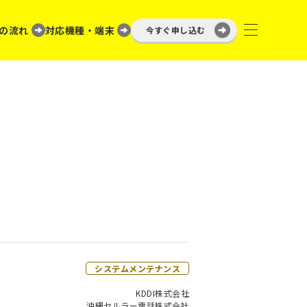
の流れ
対応機種・端末
今すぐ申し込む
システムメンテナンス
KDDI株式会社
沖縄セルラー電話株式会社