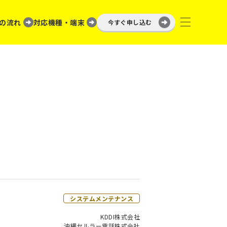
の流れ
対応機種・端末
今すぐ申し込む
システムメンテナンス
KDDI株式会社
沖縄セルラー電話株式会社