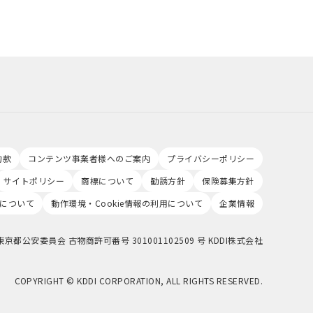
約款
コンテンツ事業者様へのご案内
プライバシーポリシー
サイトポリシー
商標について
勧誘方針
保険募集方針
について
動作環境・Cookie情報の利用について
企業情報
東京都公安委員会 古物商許可番号 301001102509 号 KDDI株式会社
COPYRIGHT © KDDI CORPORATION, ALL RIGHTS RESERVED.