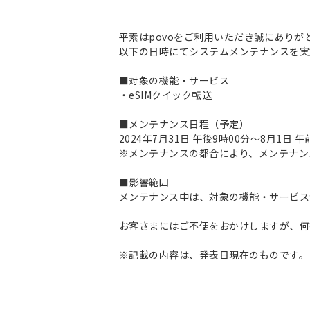
平素はpovoをご利用いただき誠にありが
以下の日時にてシステムメンテナンスを実
■対象の機能・サービス
・eSIMクイック転送
■メンテナンス日程（予定）
2024年7月31日 午後9時00分～8月1日 
※メンテナンスの都合により、メンテナン
■影響範囲
メンテナンス中は、対象の機能・サービス
お客さまにはご不便をおかけしますが、何
※記載の内容は、発表日現在のものです。