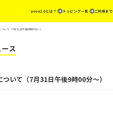
povo2.0とは？
トッピング一覧
ご利用まで
ついて（7月31日午後9時00分～）
ュース
ついて（7月31日午後9時00分～）