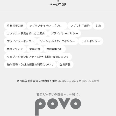
ページTOP
重要事項説明
アプリプライバシーポリシー
アプリ利用規約
約款
コンテンツ事業者様へのご案内
プライバシーポリシー
プライバシーポータル
ソーシャルメディアポリシー
サイトポリシー
商標について
勧誘方針
保険募集方針
ウェブアクセシビリティ方針やお問い合せについて
動作環境・Cookie情報の利用について
企業情報
東京都公安委員会 古物商許可番号 301001102509 号 KDDI株式会社