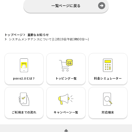
一覧ページに戻る
トップページ
重要なお知らせ
システムメンテナンスについて(12月19日午前3時00分～)
povo2.0とは？
トッピング一覧
料金シミュレーター
ご利用までの流れ
キャンペーン一覧
対応端末