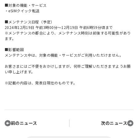
■対象の機能・サービス
・eSIMクイック転送
■メンテナンス日程（予定）
2024年12月19日 午前3時00分～12月19日 午前6時59分頃まで
※メンテナンスの都合により、メンテナンス時刻は前後する可能性があり
ます。
■影響範囲
メンテナンス中は、対象の機能・サービスがご利用いただけません。
お客さまにはご不便をおかけしますが、何卒ご理解いただきますようお願
い申し上げます。
※記載の内容は、発表日現在のものです。
前のニュース
次のニュース