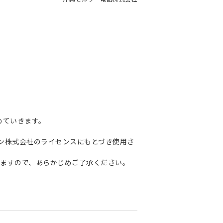
めていきます。
はアイホン株式会社のライセンスにもとづき使用さ
ますので、あらかじめご了承ください。