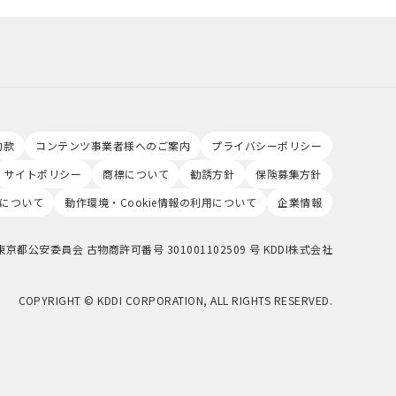
約款
コンテンツ事業者様へのご案内
プライバシーポリシー
サイトポリシー
商標について
勧誘方針
保険募集方針
について
動作環境・Cookie情報の利用について
企業情報
東京都公安委員会 古物商許可番号 301001102509 号 KDDI株式会社
COPYRIGHT © KDDI CORPORATION, ALL RIGHTS RESERVED.