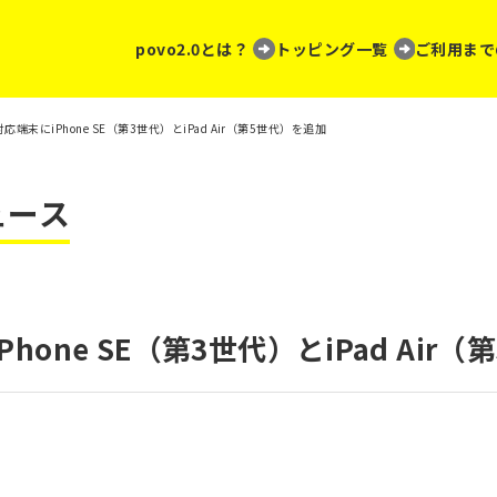
povo2.0とは？
トッピング一覧
ご利用まで
の対応端末にiPhone SE（第3世代）とiPad Air（第5世代）を追加
ュース
Phone SE（第3世代）とiPad Air