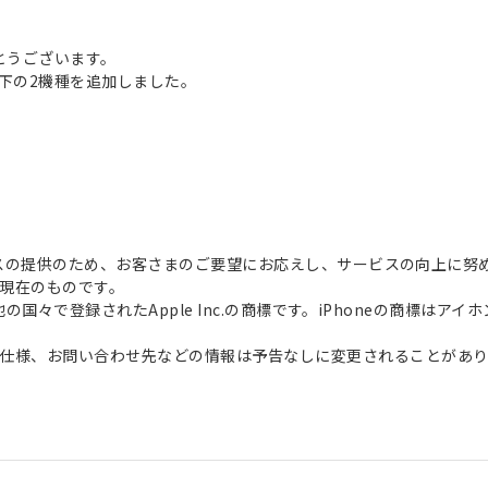
とうございます。
以下の2機種を追加しました。
サービスの提供のため、お客さまのご要望にお応えし、サービスの向上に努
現在のものです。
よび他の国々で登録されたApple Inc.の商標です。iPhoneの商標
仕様、お問い合わせ先などの情報は予告なしに変更されることがあり