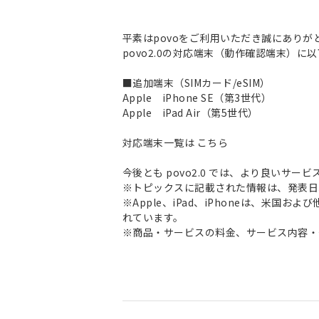
平素はpovoをご利用いただき誠にありが
povo2.0の対応端末（動作確認端末）に
■追加端末（SIMカード/eSIM）
Apple iPhone SE（第3世代）
Apple iPad Air（第5世代）
対応端末一覧は
こちら
今後とも povo2.0 では、より良い
※トピックスに記載された情報は、発表日
※Apple、iPad、iPhoneは、米国お
れています。
※商品・サービスの料金、サービス内容・