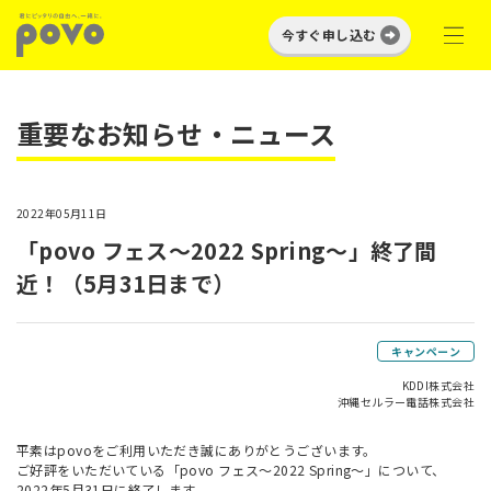
今すぐ申し込む
重要なお知らせ・ニュース
2022年05月11日
「povo フェス～2022 Spring～」終了間
近！（5月31日まで）
キャンペーン
KDDI株式会社
沖縄セルラー電話株式会社
平素はpovoをご利用いただき誠にありがとうございます。
ご好評をいただいている「povo フェス～2022 Spring～」について、
2022年5月31日に終了します。