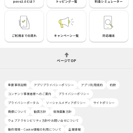
povo2.0とは？
トッピング一覧
料金シミュレーター
ご利用までの流れ
キャンペーン一覧
対応端末
ページTOP
重要事項説明
アプリプライバシーポリシー
アプリ利用規約
約款
コンテンツ事業者様へのご案内
プライバシーポリシー
プライバシーポータル
ソーシャルメディアポリシー
サイトポリシー
商標について
勧誘方針
保険募集方針
ウェブアクセシビリティ方針やお問い合せについて
動作環境・Cookie情報の利用について
企業情報