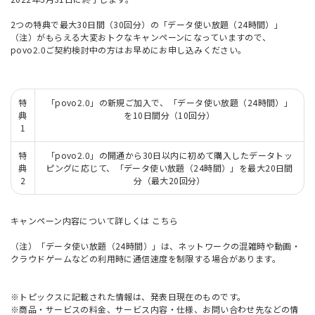
2つの特典で最大30日間（30回分）の「データ使い放題（24時間）」
（注）がもらえる大変おトクなキャンペーンになっていますので、
povo2.0ご契約検討中の方はお早めにお申し込みください。
特
「povo2.0」の新規ご加入で、「データ使い放題（24時間）」
典
を10日間分（10回分）
1
特
「povo2.0」の開通から30日以内に初めて購入したデータトッ
典
ピングに応じて、「データ使い放題（24時間）」を最大20日間
2
分（最大20回分）
キャンペーン内容について詳しくは
こちら
（注）「データ使い放題（24時間）」は、ネットワークの混雑時や動画・
クラウドゲームなどの利用時に通信速度を制限する場合があります。
※トピックスに記載された情報は、発表日現在のものです。
※商品・サービスの料金、サービス内容・仕様、お問い合わせ先などの情