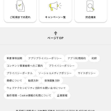
ご利用までの流れ
キャンペーン一覧
対応端末
ページTOP
重要事項説明
アプリプライバシーポリシー
アプリ利用規約
約款
コンテンツ事業者様へのご案内
プライバシーポリシー
プライバシーポータル
ソーシャルメディアポリシー
サイトポリシー
商標について
勧誘方針
保険募集方針
ウェブアクセシビリティ方針やお問い合せについて
動作環境・Cookie情報の利用について
企業情報
東京都公安委員会 古物商許可番号 301001102509 号 KDDI株式会社