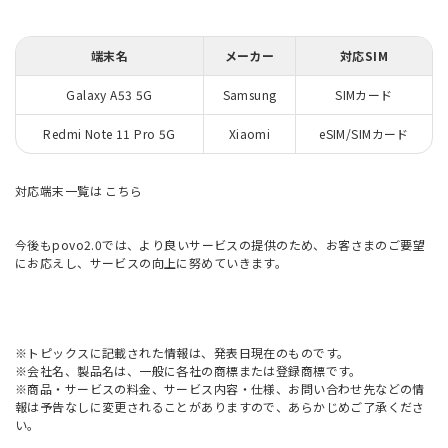
端末名
メーカー
対応SIM
Galaxy A53 5G
Samsung
SIMカード
Redmi Note 11 Pro 5G
Xiaomi
eSIM/SIMカード
対応端末一覧は
こちら
今後もpovo2.0では、より良いサービスの提供のため、お客さまのご要望
にお応えし、サービスの向上に努めていきます。
※トピックスに記載された情報は、発表日現在のものです。
※会社名、製品名は、一般に各社の商標または登録商標です。
※商品・サービスの料金、サービス内容・仕様、お問い合わせ先などの情
報は予告なしに変更されることがありますので、あらかじめご了承くださ
い。