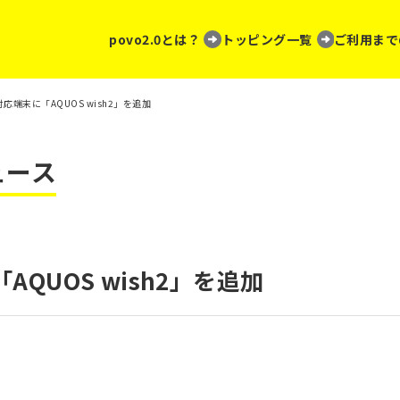
povo2.0とは？
トッピング一覧
ご利用まで
の対応端末に「AQUOS wish2」を追加
ュース
AQUOS wish2」を追加