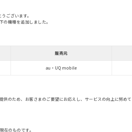
とうございます。
に以下の機種を追加しました。
販売元
au・UQ mobile
スの提供のため、お客さまのご要望にお応えし、サービスの向上に努め
現在のものです。