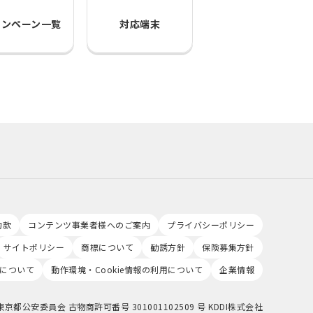
ャンペーン一覧
対応端末
約款
コンテンツ事業者様へのご案内
プライバシーポリシー
サイトポリシー
商標について
勧誘方針
保険募集方針
について
動作環境・Cookie情報の利用について
企業情報
東京都公安委員会 古物商許可番号 301001102509 号 KDDI株式会社