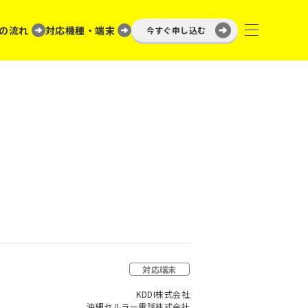
の流れ
対応機種・端末
今すぐ申し込む
対応端末
KDDI株式会社
沖縄セルラー電話株式会社