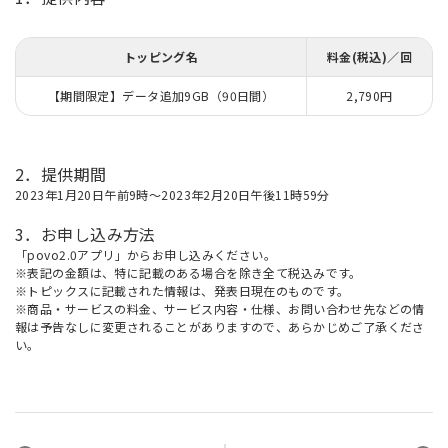
トッピング名
料金(税込)／回
【期間限定】データ追加9GB（90日間）
2,790円
2．提供期間
2023年1月20日午前9時～2023年2月20日午後11時59分
3．お申し込み方法
「povo2.0アプリ」からお申し込みください。
※表記の金額は、特に記載のある場合を除き全て税込みです。
※トピックスに記載された情報は、発表日現在のものです。
※商品・サービスの料金、サービス内容・仕様、お問い合わせ先などの情
報は予告なしに変更されることがありますので、あらかじめご了承くださ
い。