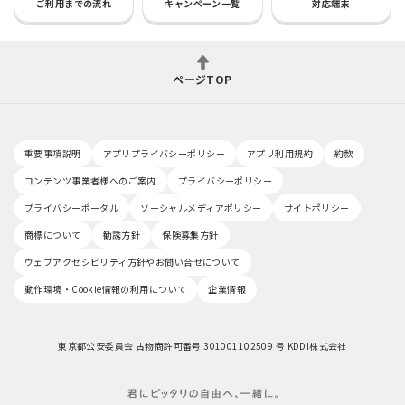
ご利用までの流れ
キャンペーン一覧
対応端末
ページTOP
重要事項説明
アプリプライバシーポリシー
アプリ利用規約
約款
コンテンツ事業者様へのご案内
プライバシーポリシー
プライバシーポータル
ソーシャルメディアポリシー
サイトポリシー
商標について
勧誘方針
保険募集方針
ウェブアクセシビリティ方針やお問い合せについて
動作環境・Cookie情報の利用について
企業情報
東京都公安委員会 古物商許可番号 301001102509 号 KDDI株式会社