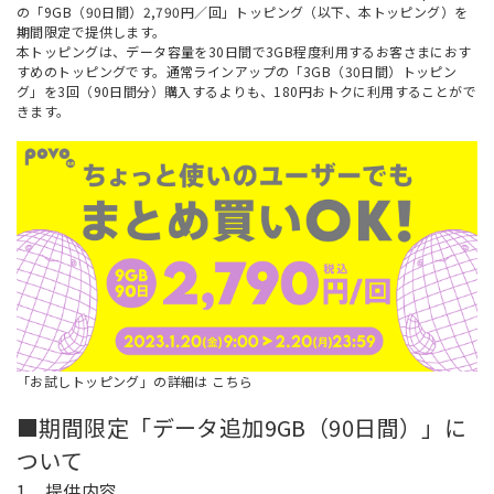
の「9GB（90日間）2,790円／回」トッピング（以下、本トッピング）を
期間限定で提供します。
本トッピングは、データ容量を30日間で3GB程度利用するお客さまにおす
すめのトッピングです。通常ラインアップの「3GB（30日間）トッピン
グ」を3回（90日間分）購入するよりも、180円おトクに利用することがで
きます。
「お試しトッピング」の詳細は
こちら
■期間限定「データ追加9GB（90日間）」に
ついて
1．提供内容