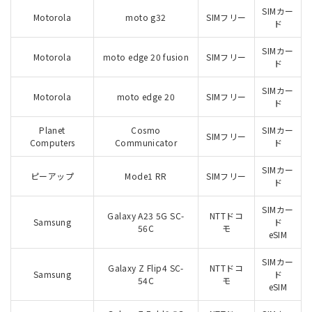
SIMカー
Motorola
moto g32
SIMフリー
ド
SIMカー
Motorola
moto edge 20 fusion
SIMフリー
ド
SIMカー
Motorola
moto edge 20
SIMフリー
ド
Planet
Cosmo
SIMカー
SIMフリー
Computers
Communicator
ド
SIMカー
ピーアップ
Mode1 RR
SIMフリー
ド
SIMカー
Galaxy A23 5G SC-
NTTドコ
Samsung
ド
56C
モ
eSIM
SIMカー
Galaxy Z Flip4 SC-
NTTドコ
Samsung
ド
54C
モ
eSIM