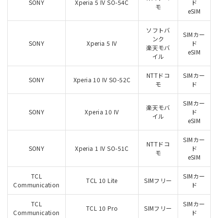
SONY
Xperia 5 IV SO-54C
ド
モ
eSIM
ソフトバ
SIMカー
ンク
SONY
Xperia 5 IV
ド
楽天モバ
eSIM
イル
NTTドコ
SIMカー
SONY
Xperia 10 IV SO-52C
モ
ド
SIMカー
楽天モバ
SONY
Xperia 10 IV
ド
イル
eSIM
SIMカー
NTTドコ
SONY
Xperia 1 IV SO-51C
ド
モ
eSIM
TCL
SIMカー
TCL 10 Lite
SIMフリー
Communication
ド
TCL
SIMカー
TCL 10 Pro
SIMフリー
Communication
ド