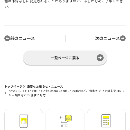
報は予告なしに変更されることがありますので、あらかじめご了承くださ
い。
前のニュース
次のニュース
一覧ページに戻る
トップページ
重要なお知らせ・ニュース
povo2.0、LEITZ PHONE 2やCosmo Communicatorなど、携帯キャリア端末やSIMフ
リー端末など28機種に対応