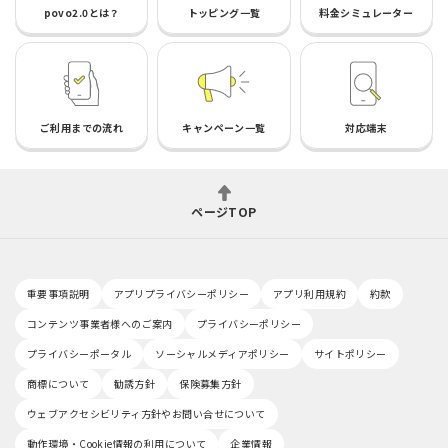
povo2.0とは？
トッピング一覧
料金シミュレーター
ご利用までの流れ
キャンペーン一覧
対応端末
ページTOP
重要事項説明
アプリプライバシーポリシー
アプリ利用規約
約款
コンテンツ事業者様へのご案内
プライバシーポリシー
プライバシーポータル
ソーシャルメディアポリシー
サイトポリシー
商標について
勧誘方針
保険募集方針
ウェブアクセシビリティ方針やお問い合せについて
動作環境・Cookie情報の利用について
企業情報