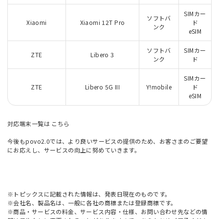
SIMカー
ソフトバ
Xiaomi
Xiaomi 12T Pro
ド
ンク
eSIM
ソフトバ
SIMカー
ZTE
Libero 3
ンク
ド
SIMカー
ZTE
Libero 5G III
Y!mobile
ド
eSIM
対応端末一覧は
こちら
今後もpovo2.0では、より良いサービスの提供のため、お客さまのご要望
にお応えし、サービスの向上に努めていきます。
※トピックスに記載された情報は、発表日現在のものです。
※会社名、製品名は、一般に各社の商標または登録商標です。
※商品・サービスの料金、サービス内容・仕様、お問い合わせ先などの情