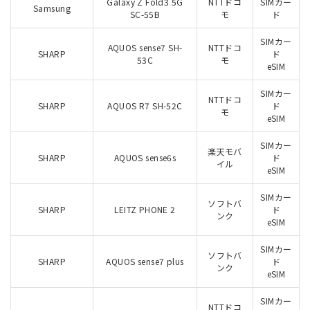
Galaxy Z Fold3 5G
NTTドコ
SIMカー
Samsung
SC-55B
モ
ド
SIMカー
AQUOS sense7 SH-
NTTドコ
SHARP
ド
53C
モ
eSIM
SIMカー
NTTドコ
SHARP
AQUOS R7 SH-52C
ド
モ
eSIM
SIMカー
楽天モバ
SHARP
AQUOS sense6s
ド
イル
eSIM
SIMカー
ソフトバ
SHARP
LEITZ PHONE 2
ド
ンク
eSIM
SIMカー
ソフトバ
SHARP
AQUOS sense7 plus
ド
ンク
eSIM
SIMカー
NTTドコ