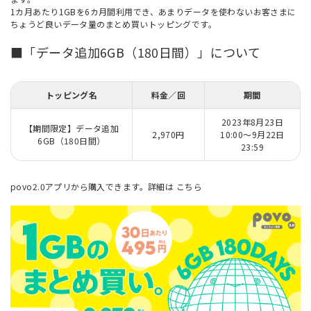
1カ月あたり1GBを6カ月間利用でき、あまりデータを使わないお客さまに
ちょうど良いデータ量のまとめ買いトッピングです。
■「データ追加6GB（180日間）」について
トッピング名
料金／回
期間
2023年8月23日
【期間限定】データ追加
2,970円
10:00～9月22日
6GB（180日間）
23:59
povo2.0アプリから購入できます。詳細は
こちら