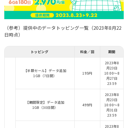
（参考）提供中のデータトッピング一覧（2023年8月22
日時点）
トッピング
料金／回
期間
2023年8
月23日
【半額セール】データ追加
195円
10:00～8
1GB（7日間）
月27日
23:59
2023年8
月23日
【期間限定】データ追加
499円
10:00～8
1GB（30日間）
月31日
23:59
2023年8