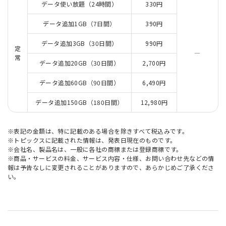
データ使い放題（24時間）
330円
データ追加1GB（7日間）
390円
データ追加3GB（30日間）
990円
定
―
常
データ追加20GB（30日間）
2,700円
データ追加60GB（90日間）
6,490円
データ追加150GB（180日間）
12,980円
※表記の金額は、特に記載のある場合を除きすべて税込みです。
※トピックスに記載された情報は、発表日現在のものです。
※会社名、製品名は、一般に各社の商標または登録商標です。
※商品・サービスの料金、サービス内容・仕様、お問い合わせ先などの情
報は予告なしに変更されることがありますので、あらかじめご了承くださ
い。