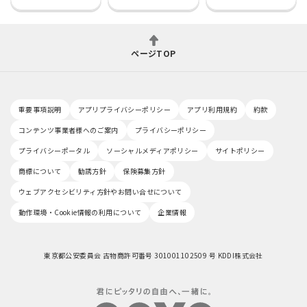
ページTOP
重要事項説明
アプリプライバシーポリシー
アプリ利用規約
約款
コンテンツ事業者様へのご案内
プライバシーポリシー
プライバシーポータル
ソーシャルメディアポリシー
サイトポリシー
商標について
勧誘方針
保険募集方針
ウェブアクセシビリティ方針やお問い合せについて
動作環境・Cookie情報の利用について
企業情報
東京都公安委員会 古物商許可番号 301001102509 号 KDDI株式会社