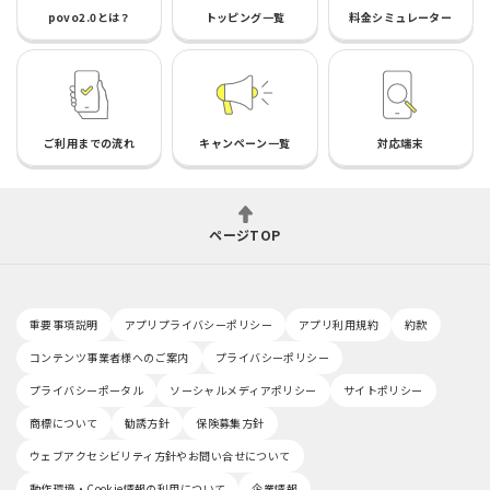
povo2.0とは？
トッピング一覧
料金シミュレーター
ご利用までの流れ
キャンペーン一覧
対応端末
ページTOP
重要事項説明
アプリプライバシーポリシー
アプリ利用規約
約款
コンテンツ事業者様へのご案内
プライバシーポリシー
プライバシーポータル
ソーシャルメディアポリシー
サイトポリシー
商標について
勧誘方針
保険募集方針
ウェブアクセシビリティ方針やお問い合せについて
動作環境・Cookie情報の利用について
企業情報