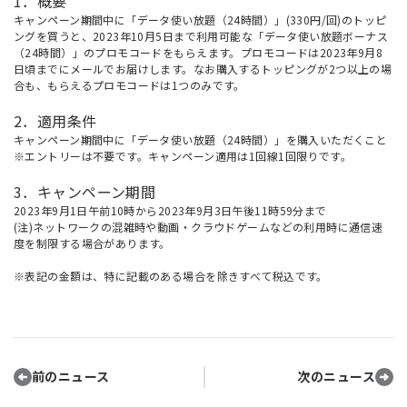
1．概要
キャンペーン期間中に「データ使い放題（24時間）」(330円/回)のトッピ
ングを買うと、2023年10月5日まで利用可能な「データ使い放題ボーナス
（24時間）」のプロモコードをもらえます。プロモコードは2023年9月8
日頃までにメールでお届けします。なお購入するトッピングが2つ以上の場
合も、もらえるプロモコードは1つのみです。
2．適用条件
キャンペーン期間中に「データ使い放題（24時間）」を購入いただくこと
※エントリーは不要です。キャンペーン適用は1回線1回限りです。
3．キャンペーン期間
2023年9月1日午前10時から2023年9月3日午後11時59分まで
(注)ネットワークの混雑時や動画・クラウドゲームなどの利用時に通信速
度を制限する場合があります。
※表記の金額は、特に記載のある場合を除きすべて税込です。
前のニュース
次のニュース