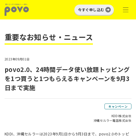
今すぐ申し込む
重要なお知らせ・ニュース
2023年09月01日
povo2.0、24時間データ使い放題トッピング
を1つ買うと1つもらえるキャンペーンを9月3
日まで実施
キャンペーン
KDDI株式会社
沖縄セルラー電話株式会社
KDDI、沖縄セルラーは2023年9月1日から9月3日まで、povo2.0のトッピ