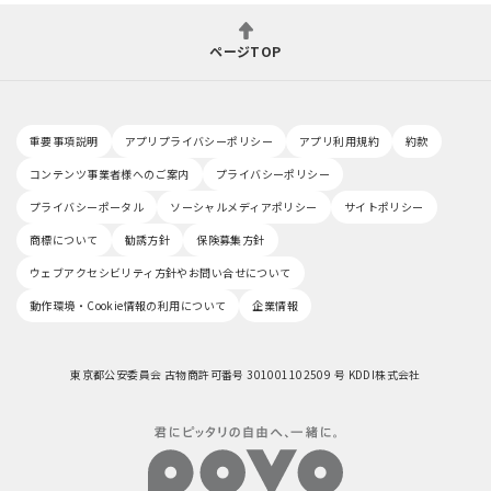
ページTOP
重要事項説明
アプリプライバシーポリシー
アプリ利用規約
約款
コンテンツ事業者様へのご案内
プライバシーポリシー
プライバシーポータル
ソーシャルメディアポリシー
サイトポリシー
商標について
勧誘方針
保険募集方針
ウェブアクセシビリティ方針やお問い合せについて
動作環境・Cookie情報の利用について
企業情報
東京都公安委員会 古物商許可番号 301001102509 号 KDDI株式会社